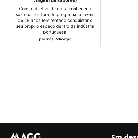
viagem de sabores)
Com o objetivo de dar a conhecer a
sua cozinha fora do programa, a jovem
de 28 anos tem tentado conquistar o
seu próprio espaço dentro da indústria
portuguesa.
por
Inês Policarpo
Em des