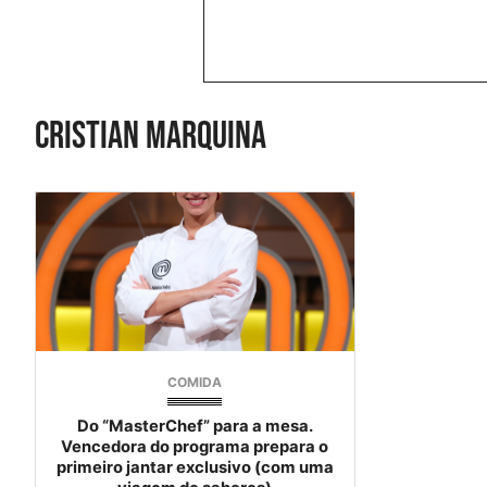
cristian marquina
COMIDA
Do “MasterChef” para a mesa.
Vencedora do programa prepara o
primeiro jantar exclusivo (com uma