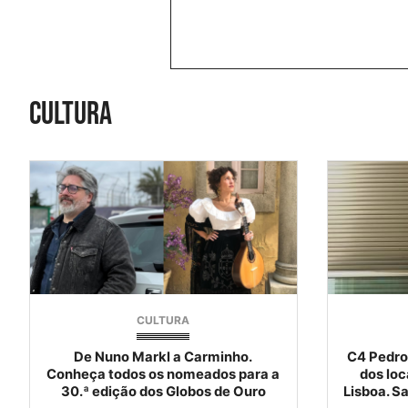
cultura
CULTURA
De Nuno Markl a Carminho.
C4 Pedro
Conheça todos os nomeados para a
dos loc
30.ª edição dos Globos de Ouro
Lisboa. S