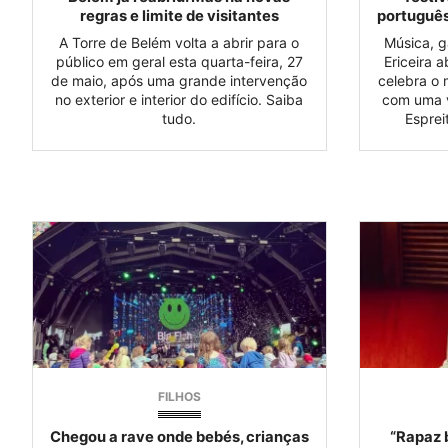
regras e limite de visitantes
português
A Torre de Belém volta a abrir para o
Música, g
público em geral esta quarta-feira, 27
Ericeira 
de maio, após uma grande intervenção
celebra o 
no exterior e interior do edifício. Saiba
com uma v
tudo.
Esprei
FILHOS
Chegou a rave onde bebés, crianças
“Rapaz b