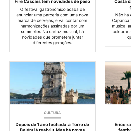
Fire Cascais tem novidades de peso
Costa d
O festival gastronómico acaba de
anunciar uma parceria com uma nova
Não há 
marca de cervejas, e vai contar com
Caparica v
harmonizações assinadas por um
música, a
sommelier. No cartaz musical, há
celebrar 
novidades que prometem juntar
q
diferentes gerações.
CULTURA
Depois de 1 ano fechada, a Torre de
Ericeira
Belém já reabriu. Mas há novas
festi