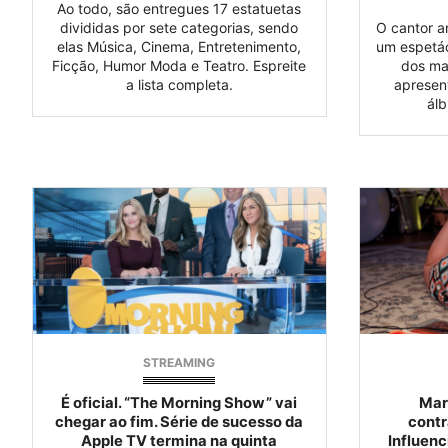
Ao todo, são entregues 17 estatuetas
divididas por sete categorias, sendo
O cantor a
elas Música, Cinema, Entretenimento,
um espetác
Ficção, Humor Moda e Teatro. Espreite
dos mai
a lista completa.
apresen
álb
STREAMING
É oficial. “The Morning Show” vai
Mar
chegar ao fim. Série de sucesso da
contr
Apple TV termina na quinta
Influenc