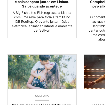
e pais dançam juntos em Lisboa.
Campbell
Saiba quando acontece
novo álb
A Big Fish Little Fish regressa a Lisboa
com uma rave para toda a família no
O comentá
IDB Rooftop. O evento junta música
as ruas
eletrónica, animação infantil e ambiente
legitim
de festival.
cantar out
uma estr
álbu
CULTURA