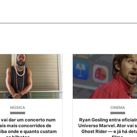
MÚSICA
CINEMA
 vai dar um concerto num
Ryan Gosling entra oficia
ais mais concorridos de
Universo Marvel. Ator vai 
aiba onde e quanto custam
Ghost Rider — e já há det