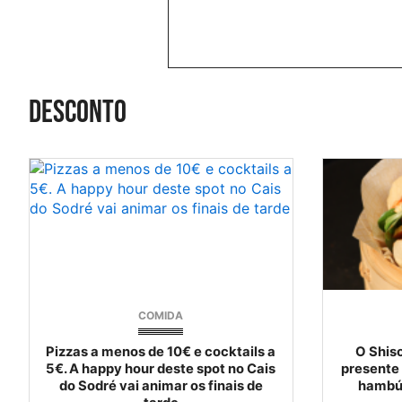
desconto
COMIDA
Pizzas a menos de 10€ e cocktails a
O Shiso
5€. A happy hour deste spot no Cais
presente 
do Sodré vai animar os finais de
hambú