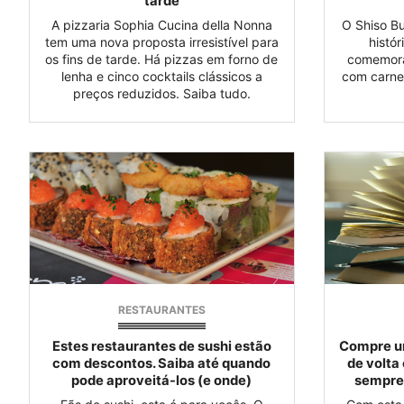
tarde
A pizzaria Sophia Cucina della Nonna
O Shiso Bu
tem uma nova proposta irresistível para
histór
os fins de tarde. Há pizzas em forno de
comemora
lenha e cinco cocktails clássicos a
com carne
preços reduzidos. Saiba tudo.
RESTAURANTES
Estes restaurantes de sushi estão
Compre um
com descontos. Saiba até quando
de volta
pode aproveitá-los (e onde)
sempre