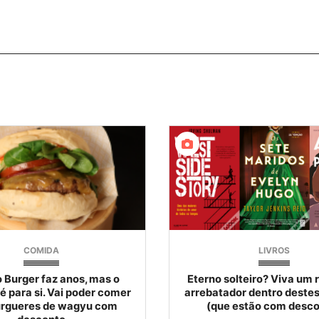
COMIDA
LIVROS
 Burger faz anos, mas o
Eterno solteiro? Viva um
é para si. Vai poder comer
arrebatador dentro destes 
rgueres de wagyu com
(que estão com desco