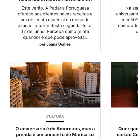
Este verão, A Padaria Portuguesa
Na se
oferece aos clientes novas receitas e
aniversári
um desconto especial no menu de
com 50%
almoço, a partir desta segunda-feira,
comprados
17 de junho. Perceba como (e até
d
quando) é que pode aproveitar.
por
Joana Gomes
CULTURA
O aniversário é do Amoreiras, mas a
Quer ga
prenda é um concerto de Marisa Liz
cartão Co