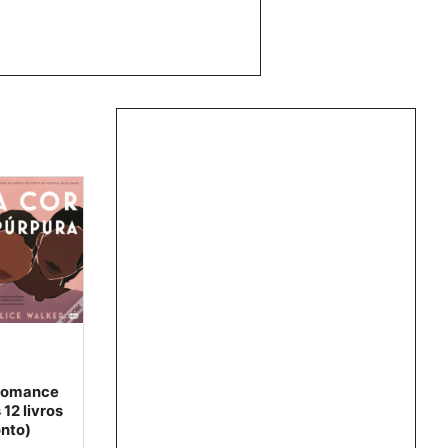
 romance
12 livros
nto)