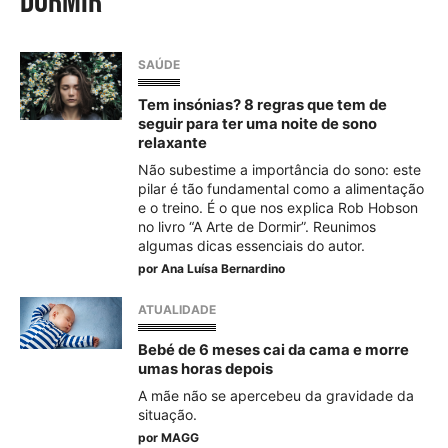
dormir
SAÚDE
Tem insónias? 8 regras que tem de
seguir para ter uma noite de sono
relaxante
Não subestime a importância do sono: este
pilar é tão fundamental como a alimentação
e o treino. É o que nos explica Rob Hobson
no livro “A Arte de Dormir”. Reunimos
algumas dicas essenciais do autor.
por
Ana Luísa Bernardino
ATUALIDADE
Bebé de 6 meses cai da cama e morre
umas horas depois
A mãe não se apercebeu da gravidade da
situação.
por
MAGG