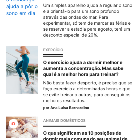
Um simples aparelho ajuda a regular o sono
e a orientá-lo para um sono profundo
através das ondas do mar. Para
experimentar, só tem de marcar as férias e
se reservar a estadia para agosto, terá um
desconto especial de 20%.
EXERCÍCIO
O exercício ajuda a dormir melhor e
aumenta a concentração. Mas sabe
qual é a melhor hora para treinar?
Não basta fazer desporto, é preciso que se
faça exercício a determinadas horas e que
se evite treinar a outras, para conseguir os
melhores resultados.
por
Ana Luísa Bernardino
ANIMAIS DOMÉSTICOS
O que significam as 10 posições de
dormir mais comuns do seu animal de