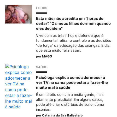
FILHOS
Esta mãe não acredita em “horas de
deitar”. “Os meus filhos dormem quando
eles decidem”
Vive com os três filhos e defende que é
fundamental retirar o controlo e as decisões
“de força” da educação das crianças. E diz
que está muito feliz assim.
por
MAGG
SAÚDE
Psicóloga explica como adormecer a
ver TV na cama pode estar a fazer-lhe
muito mal à saúde
É um hábito comum a muita gente, mas
altamente prejudicial. Em alguns casos,
pode até criar distúrbios de sono, como
insónias.
por
Catarina da Eira Ballestero