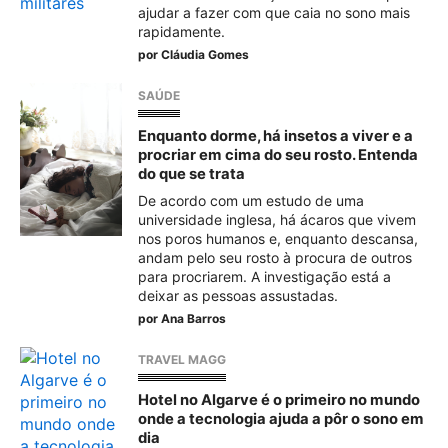
ajudar a fazer com que caia no sono mais
rapidamente.
por
Cláudia Gomes
SAÚDE
Enquanto dorme, há insetos a viver e a
procriar em cima do seu rosto. Entenda
do que se trata
De acordo com um estudo de uma
universidade inglesa, há ácaros que vivem
nos poros humanos e, enquanto descansa,
andam pelo seu rosto à procura de outros
para procriarem. A investigação está a
deixar as pessoas assustadas.
por
Ana Barros
TRAVEL MAGG
Hotel no Algarve é o primeiro no mundo
onde a tecnologia ajuda a pôr o sono em
dia