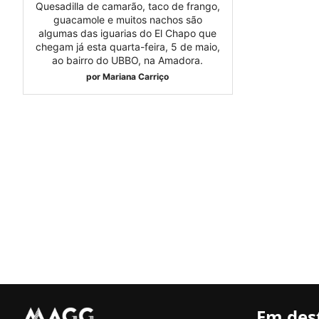
Quesadilla de camarão, taco de frango,
guacamole e muitos nachos são
algumas das iguarias do El Chapo que
chegam já esta quarta-feira, 5 de maio,
ao bairro do UBBO, na Amadora.
por
Mariana Carriço
Em des