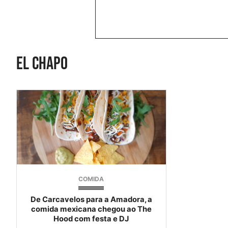
el chapo
COMIDA
De Carcavelos para a Amadora, a
comida mexicana chegou ao The
Hood com festa e DJ