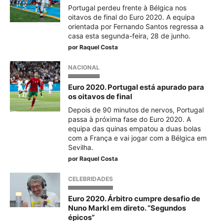
Portugal perdeu frente à Bélgica nos
oitavos de final do Euro 2020. A equipa
orientada por Fernando Santos regressa a
casa esta segunda-feira, 28 de junho.
por
Raquel Costa
NACIONAL
Euro 2020. Portugal está apurado para
os oitavos de final
Depois de 90 minutos de nervos, Portugal
passa à próxima fase do Euro 2020. A
equipa das quinas empatou a duas bolas
com a França e vai jogar com a Bélgica em
Sevilha.
por
Raquel Costa
CELEBRIDADES
Euro 2020. Árbitro cumpre desafio de
Nuno Markl em direto. “Segundos
épicos”