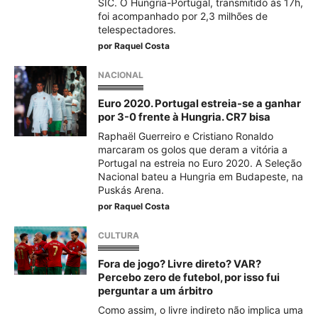
SIC. O Hungria-Portugal, transmitido às 17h,
foi acompanhado por 2,3 milhões de
telespectadores.
por
Raquel Costa
NACIONAL
Euro 2020. Portugal estreia-se a ganhar
por 3-0 frente à Hungria. CR7 bisa
Raphaël Guerreiro e Cristiano Ronaldo
marcaram os golos que deram a vitória a
Portugal na estreia no Euro 2020. A Seleção
Nacional bateu a Hungria em Budapeste, na
Puskás Arena.
por
Raquel Costa
CULTURA
Fora de jogo? Livre direto? VAR?
Percebo zero de futebol, por isso fui
perguntar a um árbitro
Como assim, o livre indireto não implica uma