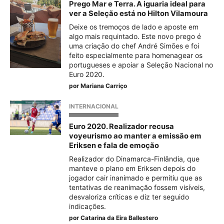
Prego Mar e Terra. A iguaria ideal para
ver a Seleção está no Hilton Vilamoura
Deixe os tremoços de lado e aposte em
algo mais requintado. Este novo prego é
uma criação do chef André Simões e foi
feito especialmente para homenagear os
portugueses e apoiar a Seleção Nacional no
Euro 2020.
por
Mariana Carriço
INTERNACIONAL
Euro 2020. Realizador recusa
voyeurismo ao manter a emissão em
Eriksen e fala de emoção
Realizador do Dinamarca-Finlândia, que
manteve o plano em Eriksen depois do
jogador cair inanimado e permitiu que as
tentativas de reanimação fossem visíveis,
desvaloriza críticas e diz ter seguido
indicações.
por
Catarina da Eira Ballestero