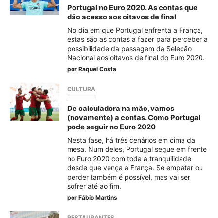
Portugal no Euro 2020. As contas que
dão acesso aos oitavos de final
No dia em que Portugal enfrenta a França,
estas são as contas a fazer para perceber a
possibilidade da passagem da Seleção
Nacional aos oitavos de final do Euro 2020.
por
Raquel Costa
CULTURA
De calculadora na mão, vamos
(novamente) a contas. Como Portugal
pode seguir no Euro 2020
Nesta fase, há três cenários em cima da
mesa. Num deles, Portugal segue em frente
no Euro 2020 com toda a tranquilidade
desde que vença a França. Se empatar ou
perder também é possível, mas vai ser
sofrer até ao fim.
por
Fábio Martins
RESTAURANTES