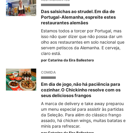
Das salsichas ao strudel. Em dia de
Portugal-Alemanha, espreite estes
restaurantes alemães
Estamos todos a torcer por Portugal, mas
isso não quer dizer que não possa dar um
olho aos restaurantes em solo nacional que
servem petiscos da Alemanha. E cerveja,
claro está.
por
Catarina da Eira Ballestero
COMIDA
Em dia de jogo, não há paciência para
cozinhar. O Chickinho resolve com os
seus deliciosos frangos
A marca de delivery e take away preparou
um menu especial para assistir às partidas
da Seleção. Para além do clássico frango
assado, há chicken wings, muitas batatas e
minis para refrescar.
por
Catarina da Eira Ballestero