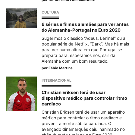
CULTURA
6 séries e filmes alemães para ver antes
do Alemanha-Portugal no Euro 2020
Sugerimos o clássico “Adeus, Lenine!” ou a
popular série da Netflix, “Dark”. Mas há mais
para ver numa altura em que Portugal se
prepara para, esperamos nós, sair da
Alemanha com um bom resultado.
por
Fábio Martins
INTERNACIONAL
Christian Eriksen terá de usar
dispositivo médico para controlar ritmo
cardíaco
Christian Eriksen terá de usar um aparelho
médico para controlar o ritmo cardíaco e
prevenir a morte súbita cardíaca. O
avançado dinamarquês caiu inanimado no
chão durante um jogo do Euro 2020.