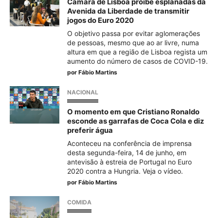
Câmara de Lisboa proíbe esplanadas da
Avenida da Liberdade de transmitir
jogos do Euro 2020
O objetivo passa por evitar aglomerações
de pessoas, mesmo que ao ar livre, numa
altura em que a região de Lisboa regista um
aumento do número de casos de COVID-19.
por
Fábio Martins
NACIONAL
O momento em que Cristiano Ronaldo
esconde as garrafas de Coca Cola e diz
preferir água
Aconteceu na conferência de imprensa
desta segunda-feira, 14 de junho, em
antevisão à estreia de Portugal no Euro
2020 contra a Hungria. Veja o vídeo.
por
Fábio Martins
COMIDA