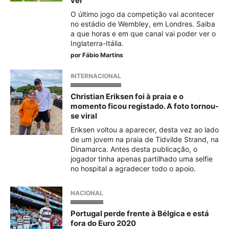
ver
O último jogo da competição vai acontecer
no estádio de Wembley, em Londres. Saiba
a que horas e em que canal vai poder ver o
Inglaterra-Itália.
por
Fábio Martins
INTERNACIONAL
Christian Eriksen foi à praia e o
momento ficou registado. A foto tornou-
se viral
Eriksen voltou a aparecer, desta vez ao lado
de um jovem na praia de Tidvilde Strand, na
Dinamarca. Antes desta publicação, o
jogador tinha apenas partilhado uma selfie
no hospital a agradecer todo o apoio.
NACIONAL
Portugal perde frente à Bélgica e está
fora do Euro 2020