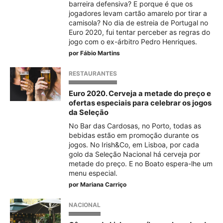
barreira defensiva? E porque é que os
jogadores levam cartão amarelo por tirar a
camisola? No dia de estreia de Portugal no
Euro 2020, fui tentar perceber as regras do
jogo com o ex-árbitro Pedro Henriques.
por
Fábio Martins
RESTAURANTES
Euro 2020. Cerveja a metade do preço e
ofertas especiais para celebrar os jogos
da Seleção
No Bar das Cardosas, no Porto, todas as
bebidas estão em promoção durante os
jogos. No Irish&Co, em Lisboa, por cada
golo da Seleção Nacional há cerveja por
metade do preço. E no Boato espera-lhe um
menu especial.
por
Mariana Carriço
NACIONAL