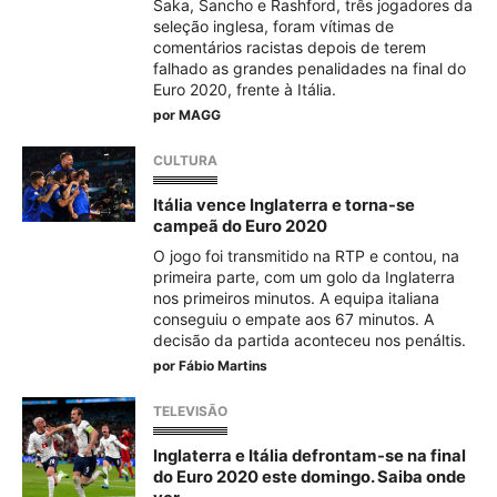
Saka, Sancho e Rashford, três jogadores da
seleção inglesa, foram vítimas de
comentários racistas depois de terem
falhado as grandes penalidades na final do
Euro 2020, frente à Itália.
por
MAGG
CULTURA
Itália vence Inglaterra e torna-se
campeã do Euro 2020
O jogo foi transmitido na RTP e contou, na
primeira parte, com um golo da Inglaterra
nos primeiros minutos. A equipa italiana
conseguiu o empate aos 67 minutos. A
decisão da partida aconteceu nos penáltis.
por
Fábio Martins
TELEVISÃO
Inglaterra e Itália defrontam-se na final
do Euro 2020 este domingo. Saiba onde