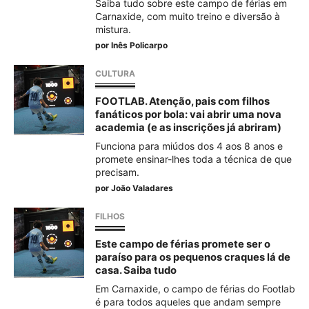
Saiba tudo sobre este campo de férias em
Carnaxide, com muito treino e diversão à
mistura.
por
Inês Policarpo
CULTURA
FOOTLAB. Atenção, pais com filhos
fanáticos por bola: vai abrir uma nova
academia (e as inscrições já abriram)
Funciona para miúdos dos 4 aos 8 anos e
promete ensinar-lhes toda a técnica de que
precisam.
por
João Valadares
FILHOS
Este campo de férias promete ser o
paraíso para os pequenos craques lá de
casa. Saiba tudo
Em Carnaxide, o campo de férias do Footlab
é para todos aqueles que andam sempre