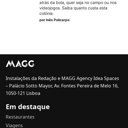
atrás da bola, quer seja no campo ou nos
videojogos. Saiba quanto custa esta
colónia.
por
Inês Policarpo
Instalações da Redação e MAGG Agency Idea Spaces
– Palácio Sotto Mayor, Av. Fontes Pereira de Melo 16,
1050-121 Lisboa
Em destaque
Restaurantes
Viagens