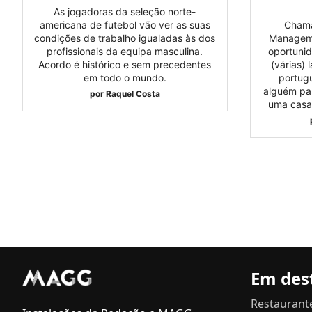
As jogadoras da seleção norte-
americana de futebol vão ver as suas
Chama
condições de trabalho igualadas às dos
Manageme
profissionais da equipa masculina.
oportunid
Acordo é histórico e sem precedentes
(várias) 
em todo o mundo.
portugu
alguém pa
por
Raquel Costa
uma casa 
Em des
Restaurant