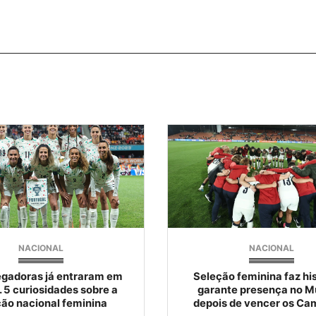
NACIONAL
NACIONAL
gadoras já entraram em
Seleção feminina faz his
 5 curiosidades sobre a
garante presença no M
ção nacional feminina
depois de vencer os Ca