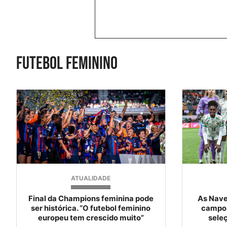
Futebol feminino
ATUALIDADE
Final da Champions feminina pode
As Nave
ser histórica. “O futebol feminino
campo.
europeu tem crescido muito”
sele