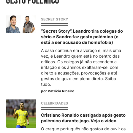
gesto polémico
SECRET STORY
“Secret Story”. Leandro tira colegas do
sério e Sandro faz gesto polémico (e
está a ser acusado de homofobia)
A casa continua em alvoroço e, mais uma
vez, é Leandro quem está no centro das
críticas. Os colegas já não escondem a
irritação e os ânimos exaltaram-se, com
direito a acusações, provocações e até
gestos de gozo em pleno direto. Saiba
tudo.
por
Patrícia Ribeiro
CELEBRIDADES
Cristiano Ronaldo castigado após gesto
polémico durante jogo. Veja o vídeo
O craque português não gostou de ouvir os