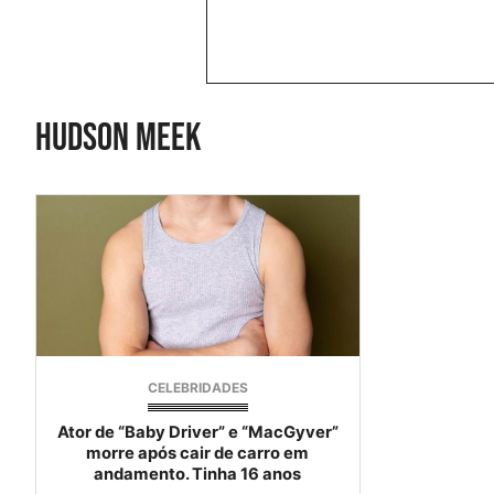
hudson meek
CELEBRIDADES
Ator de “Baby Driver” e “MacGyver”
morre após cair de carro em
andamento. Tinha 16 anos