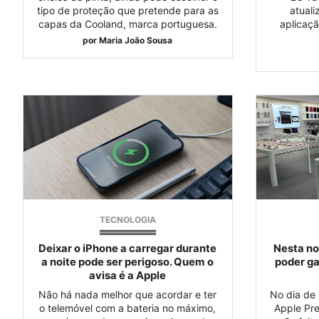
tipo de proteção que pretende para as
atuali
capas da Cooland, marca portuguesa.
aplicaç
por
Maria João Sousa
TECNOLOGIA
Deixar o iPhone a carregar durante
Nesta no
a noite pode ser perigoso. Quem o
poder ga
avisa é a Apple
Não há nada melhor que acordar e ter
No dia de 
o telemóvel com a bateria no máximo,
Apple Pre