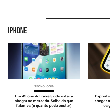
iphone
TECNOLOGIA
Um iPhone dobrável pode estar a
Espreite
chegar ao mercado. Saiba do que
chegar a
falamos (e quanto pode custar)
os 