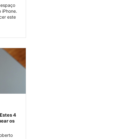
 espaço
 iPhone.
cer este
Estes 4
ear os
oberto