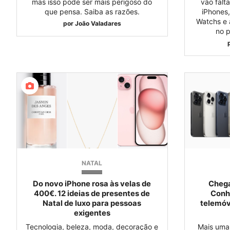
mas isso pode ser mais perigoso do
vão falt
que pensa. Saiba as razões.
iPhones,
Watchs e 
por
João Valadares
no 
NATAL
Do novo iPhone rosa às velas de
Chega
400€. 12 ideias de presentes de
Conh
Natal de luxo para pessoas
telemóv
exigentes
Tecnologia, beleza, moda, decoração e
Mais uma 