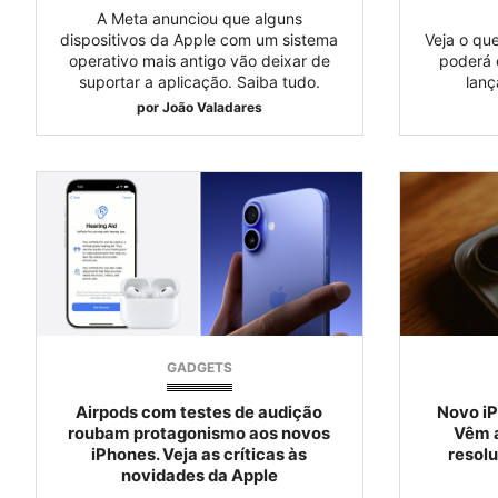
A Meta anunciou que alguns
dispositivos da Apple com um sistema
Veja o qu
operativo mais antigo vão deixar de
poderá 
suportar a aplicação. Saiba tudo.
lanç
por
João Valadares
GADGETS
Airpods com testes de audição
Novo iP
roubam protagonismo aos novos
Vêm a
iPhones. Veja as críticas às
resol
novidades da Apple