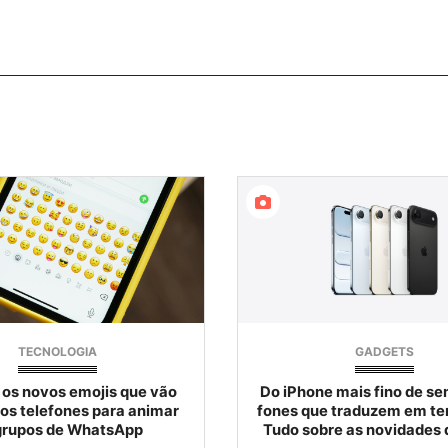
TECNOLOGIA
GADGETS
 os novos emojis que vão
Do iPhone mais fino de s
os telefones para animar
fones que traduzem em te
grupos de WhatsApp
Tudo sobre as novidades 