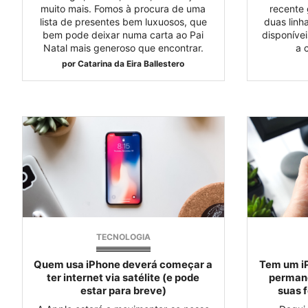
muito mais. Fomos à procura de uma
recente
lista de presentes bem luxuosos, que
duas linh
bem pode deixar numa carta ao Pai
disponíve
Natal mais generoso que encontrar.
a 
por
Catarina da Eira Ballestero
TECNOLOGIA
Quem usa iPhone deverá começar a
Tem um iP
ter internet via satélite (e pode
perman
estar para breve)
suas f