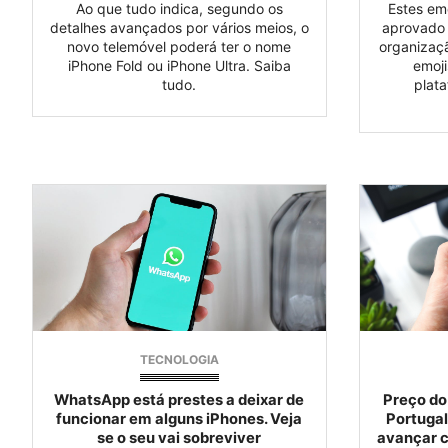
Ao que tudo indica, segundo os
Estes em
detalhes avançados por vários meios, o
aprovado 
novo telemóvel poderá ter o nome
organizaçã
iPhone Fold ou iPhone Ultra. Saiba
emoji
tudo.
plata
TECNOLOGIA
WhatsApp está prestes a deixar de
Preço do
funcionar em alguns iPhones. Veja
Portuga
se o seu vai sobreviver
avançar c