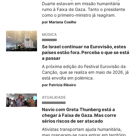
Duarte estavam em missão humanitária
rumo à Faixa de Gaza. Tanto o presidente
como o primeiro-ministro já reagiram.
por
Mariana Coelho
MÚSICA
Se Israel continuar na Eurovisão, estes
países estão fora. Perceba o que se está
a passar
A próxima edição do Festival Eurovisão da
Canção, que se realiza em maio de 2026, já
está envolta em polémica.
por
Patrícia Ribeiro
ATUALIDADE
Navio com Greta Thunberg está a
chegar à Faixa de Gaza. Mas corre
sérios riscos de ser atacado
Ativistas transportam ajuda humanitária,
mas preparam-se para entrar em território