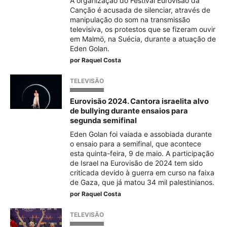
A organização do Festival Eurovisão da
Canção é acusada de silenciar, através de
manipulação do som na transmissão
televisiva, os protestos que se fizeram ouvir
em Malmö, na Suécia, durante a atuação de
Eden Golan.
por
Raquel Costa
TELEVISÃO
Eurovisão 2024. Cantora israelita alvo
de bullying durante ensaios para
segunda semifinal
Eden Golan foi vaiada e assobiada durante
o ensaio para a semifinal, que acontece
esta quinta-feira, 9 de maio. A participação
de Israel na Eurovisão de 2024 tem sido
criticada devido à guerra em curso na faixa
de Gaza, que já matou 34 mil palestinianos.
por
Raquel Costa
TELEVISÃO