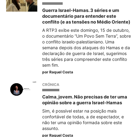
Guerra Israel-Hamas. 3 séries e um
documentário para entender este
conflito (e as tensões no Médio Oriente)
A RTP3 exibe este domingo, 15 de outubro,
o documentário “Um Povo Sem Terra”, sobre
o conflito israelo-palestianiano. Uma
semana depois dos ataques do Hamas e da
declaração de guerra de Israel, sugerimos
três séries para compreender este conflito
sem fim.
por
Raquel Costa
CRÓNICA
Calma, jovem. Não precisas de ter uma
opinião sobre a guerra Israel-Hamas
Sim, é possível estar na posição mais
confortável de todas, a de espectador, e
não ter uma opinião formada sobre este
assunto.
por
Raquel Costa