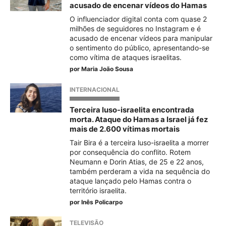
acusado de encenar vídeos do Hamas
O influenciador digital conta com quase 2
milhões de seguidores no Instagram e é
acusado de encenar vídeos para manipular
o sentimento do público, apresentando-se
como vítima de ataques israelitas.
por
Maria João Sousa
INTERNACIONAL
Terceira luso-israelita encontrada
morta. Ataque do Hamas a Israel já fez
mais de 2.600 vítimas mortais
Tair Bira é a terceira luso-israelita a morrer
por consequência do conflito. Rotem
Neumann e Dorin Atias, de 25 e 22 anos,
também perderam a vida na sequência do
ataque lançado pelo Hamas contra o
território israelita.
por
Inês Policarpo
TELEVISÃO