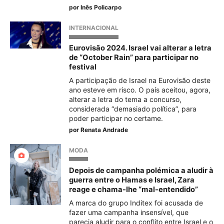
por
Inês Policarpo
INTERNACIONAL
Eurovisão 2024. Israel vai alterar a letra
de “October Rain” para participar no
festival
A participação de Israel na Eurovisão deste
ano esteve em risco. O país aceitou, agora,
alterar a letra do tema a concurso,
considerada “demasiado política”, para
poder participar no certame.
por
Renata Andrade
MODA
Depois de campanha polémica a aludir à
guerra entre o Hamas e Israel, Zara
reage e chama-lhe “mal-entendido”
A marca do grupo Inditex foi acusada de
fazer uma campanha insensível, que
parecia aludir para o conflito entre Israel e o