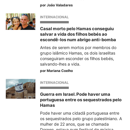
por
João Valadares
INTERNACIONAL
Casal morto pelo Hamas conseguiu
salvar a vida dos filhos bebés ao
escondê-los num abrigo anti-bomba
Antes de serem mortos por membros do
grupo islâmico Hamas, os dois israelitas
conseguiram esconder os filhos bebés,
salvando-lhes a vida.
por
Mariana Coelho
INTERNACIONAL
Guerra em Israel. Pode haver uma
portuguesa entre os sequestrados pelo
Hamas
Pode haver uma cidadã portuguesa entre
os sequestrados pelo grupo palestiniano. A
mulher de 22 anos, que se chamada
Doreen, estava num festival de música