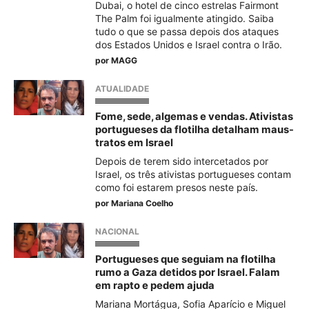
Dubai, o hotel de cinco estrelas Fairmont
The Palm foi igualmente atingido. Saiba
tudo o que se passa depois dos ataques
dos Estados Unidos e Israel contra o Irão.
por
MAGG
ATUALIDADE
Fome, sede, algemas e vendas. Ativistas
portugueses da flotilha detalham maus-
tratos em Israel
Depois de terem sido intercetados por
Israel, os três ativistas portugueses contam
como foi estarem presos neste país.
por
Mariana Coelho
NACIONAL
Portugueses que seguiam na flotilha
rumo a Gaza detidos por Israel. Falam
em rapto e pedem ajuda
Mariana Mortágua, Sofia Aparício e Miguel