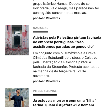
grupo islâmico Hamas. Depois de ser
boicotada, veio reagir, mas parece não ter
conseguido convencer as massas.
por
João Valadares
NACIONAL
Ativistas pela Palestina pintam fachada
de empresa portuguesa. “Não
assistiremos paradas ao genocídio”
Em conjunto com o Climáximo e a Greve
Climática Estudantil de Lisboa, o Coletivo
pela Libertação da Palestina pintou a
fachada da Steconfer. Protesto aconteceu
na manhã desta terça-feira, 21 de
novembro.
por
João Valadares
INTERNACIONAL
Já esteve a morrer e com uma “filha”
ferida. Quem é Aljafarawi, o homem