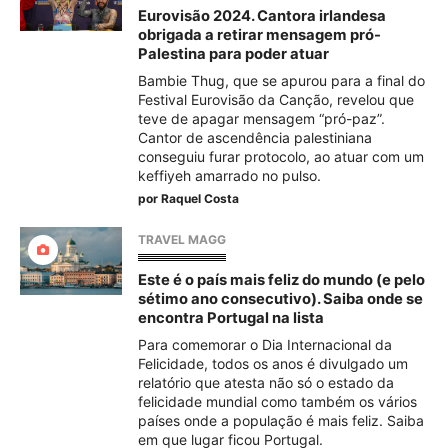
Eurovisão 2024. Cantora irlandesa
obrigada a retirar mensagem pró-
Palestina para poder atuar
Bambie Thug, que se apurou para a final do
Festival Eurovisão da Canção, revelou que
teve de apagar mensagem “pró-paz”.
Cantor de ascendência palestiniana
conseguiu furar protocolo, ao atuar com um
keffiyeh amarrado no pulso.
por
Raquel Costa
TRAVEL MAGG
Este é o país mais feliz do mundo (e pelo
sétimo ano consecutivo). Saiba onde se
encontra Portugal na lista
Para comemorar o Dia Internacional da
Felicidade, todos os anos é divulgado um
relatório que atesta não só o estado da
felicidade mundial como também os vários
países onde a população é mais feliz. Saiba
em que lugar ficou Portugal.