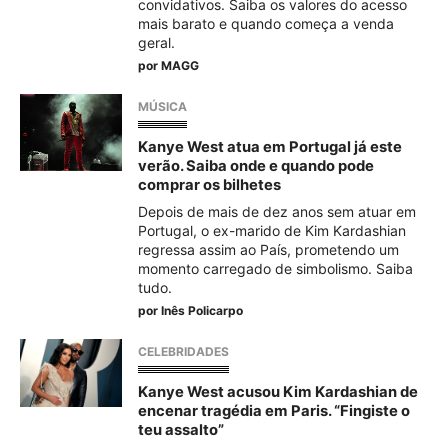
convidativos. Saiba os valores do acesso
mais barato e quando começa a venda
geral.
por
MAGG
MÚSICA
Kanye West atua em Portugal já este
verão. Saiba onde e quando pode
comprar os bilhetes
Depois de mais de dez anos sem atuar em
Portugal, o ex-marido de Kim Kardashian
regressa assim ao País, prometendo um
momento carregado de simbolismo. Saiba
tudo.
por
Inês Policarpo
CELEBRIDADES
Kanye West acusou Kim Kardashian de
encenar tragédia em Paris. “Fingiste o
teu assalto”