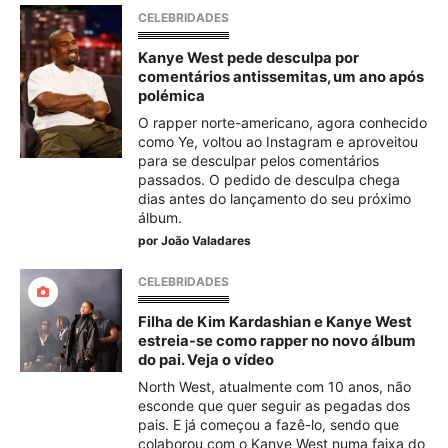
CELEBRIDADES
Kanye West pede desculpa por
comentários antissemitas, um ano após
polémica
O rapper norte-americano, agora conhecido
como Ye, voltou ao Instagram e aproveitou
para se desculpar pelos comentários
passados. O pedido de desculpa chega
dias antes do lançamento do seu próximo
álbum.
por
João Valadares
CELEBRIDADES
Filha de Kim Kardashian e Kanye West
estreia-se como rapper no novo álbum
do pai. Veja o vídeo
North West, atualmente com 10 anos, não
esconde que quer seguir as pegadas dos
pais. E já começou a fazê-lo, sendo que
colaborou com o Kanye West numa faixa do