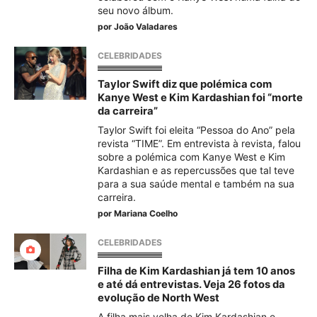
seu novo álbum.
por
João Valadares
CELEBRIDADES
Taylor Swift diz que polémica com
Kanye West e Kim Kardashian foi “morte
da carreira”
Taylor Swift foi eleita “Pessoa do Ano” pela
revista “TIME”. Em entrevista à revista, falou
sobre a polémica com Kanye West e Kim
Kardashian e as repercussões que tal teve
para a sua saúde mental e também na sua
carreira.
por
Mariana Coelho
CELEBRIDADES
Filha de Kim Kardashian já tem 10 anos
e até dá entrevistas. Veja 26 fotos da
evolução de North West
A filha mais velha de Kim Kardashian e