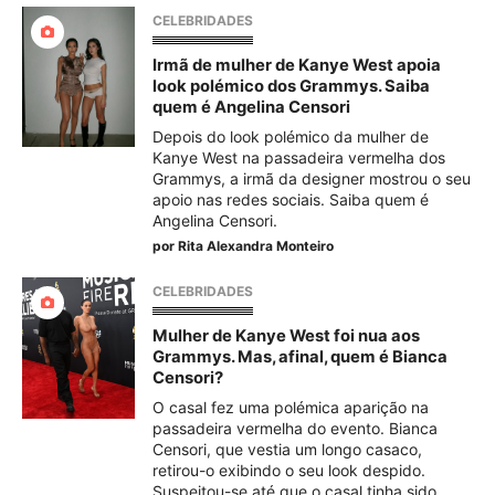
CELEBRIDADES
Irmã de mulher de Kanye West apoia
look polémico dos Grammys. Saiba
quem é Angelina Censori
Depois do look polémico da mulher de
Kanye West na passadeira vermelha dos
Grammys, a irmã da designer mostrou o seu
apoio nas redes sociais. Saiba quem é
Angelina Censori.
por
Rita Alexandra Monteiro
CELEBRIDADES
Mulher de Kanye West foi nua aos
Grammys. Mas, afinal, quem é Bianca
Censori?
O casal fez uma polémica aparição na
passadeira vermelha do evento. Bianca
Censori, que vestia um longo casaco,
retirou-o exibindo o seu look despido.
Suspeitou-se até que o casal tinha sido