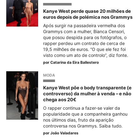
Kanye West perde quase 20 milhões de
euros depois de polémica nos Grammys
Após surgir na passadeira vermelha dos
Grammys com a mulher, Bianca Censori,
que posou despida para os fotógrafos, o
rapper perdeu um contrato de cerca de
19,5 milhões de euros. “O que ele fez foi
visto como um ato de controlo”, diz fonte.
por
Catarina da Eira Ballestero
MODA
Kanye West põe o body transparente (e
controverso) da mulher à venda – e não
chega aos 20€
O rapper continua a fazer-se valer da
popularidade que a companheira ganhou
nos últimos dias, fruto da aparição
controversa nos Grammys. Saiba tudo.
por
João Valadares