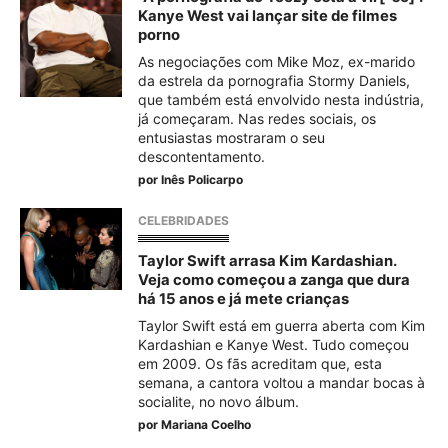
Kanye West vai lançar site de filmes
porno
As negociações com Mike Moz, ex-marido
da estrela da pornografia Stormy Daniels,
que também está envolvido nesta indústria,
já começaram. Nas redes sociais, os
entusiastas mostraram o seu
descontentamento.
por
Inês Policarpo
CELEBRIDADES
Taylor Swift arrasa Kim Kardashian.
Veja como começou a zanga que dura
há 15 anos e já mete crianças
Taylor Swift está em guerra aberta com Kim
Kardashian e Kanye West. Tudo começou
em 2009. Os fãs acreditam que, esta
semana, a cantora voltou a mandar bocas à
socialite, no novo álbum.
por
Mariana Coelho