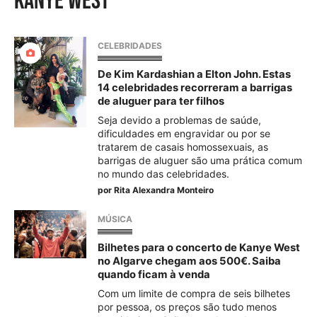
kanye west
CELEBRIDADES
De Kim Kardashian a Elton John. Estas
14 celebridades recorreram a barrigas
de aluguer para ter filhos
Seja devido a problemas de saúde,
dificuldades em engravidar ou por se
tratarem de casais homossexuais, as
barrigas de aluguer são uma prática comum
no mundo das celebridades.
por
Rita Alexandra Monteiro
MÚSICA
Bilhetes para o concerto de Kanye West
no Algarve chegam aos 500€. Saiba
quando ficam à venda
Com um limite de compra de seis bilhetes
por pessoa, os preços são tudo menos