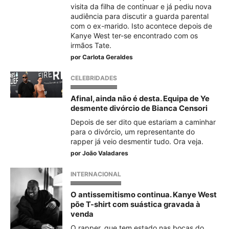
visita da filha de continuar e já pediu nova
audiência para discutir a guarda parental
com o ex-marido. Isto acontece depois de
Kanye West ter-se encontrado com os
irmãos Tate.
por
Carlota Geraldes
CELEBRIDADES
Afinal, ainda não é desta. Equipa de Ye
desmente divórcio de Bianca Censori
Depois de ser dito que estariam a caminhar
para o divórcio, um representante do
rapper já veio desmentir tudo. Ora veja.
por
João Valadares
INTERNACIONAL
O antissemitismo continua. Kanye West
põe T-shirt com suástica gravada à
venda
O rapper, que tem estado nas bocas do