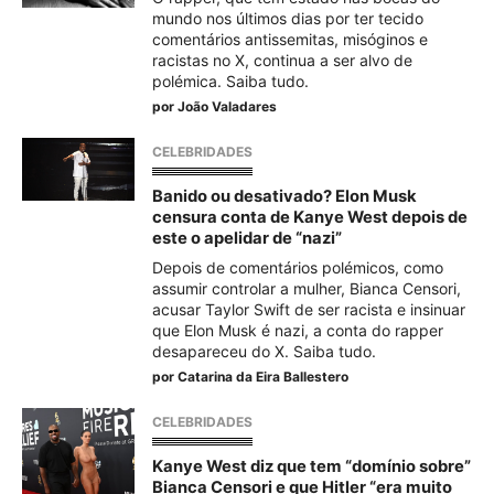
mundo nos últimos dias por ter tecido
comentários antissemitas, misóginos e
racistas no X, continua a ser alvo de
polémica. Saiba tudo.
por
João Valadares
CELEBRIDADES
Banido ou desativado? Elon Musk
censura conta de Kanye West depois de
este o apelidar de “nazi”
Depois de comentários polémicos, como
assumir controlar a mulher, Bianca Censori,
acusar Taylor Swift de ser racista e insinuar
que Elon Musk é nazi, a conta do rapper
desapareceu do X. Saiba tudo.
por
Catarina da Eira Ballestero
CELEBRIDADES
Kanye West diz que tem “domínio sobre”
Bianca Censori e que Hitler “era muito