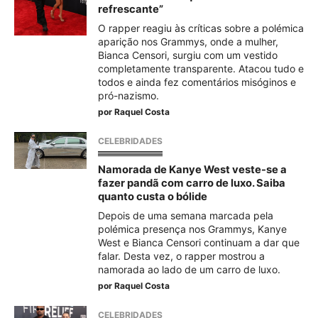
refrescante”
O rapper reagiu às críticas sobre a polémica
aparição nos Grammys, onde a mulher,
Bianca Censori, surgiu com um vestido
completamente transparente. Atacou tudo e
todos e ainda fez comentários misóginos e
pró-nazismo.
por
Raquel Costa
CELEBRIDADES
Namorada de Kanye West veste-se a
fazer pandã com carro de luxo. Saiba
quanto custa o bólide
Depois de uma semana marcada pela
polémica presença nos Grammys, Kanye
West e Bianca Censori continuam a dar que
falar. Desta vez, o rapper mostrou a
namorada ao lado de um carro de luxo.
por
Raquel Costa
CELEBRIDADES