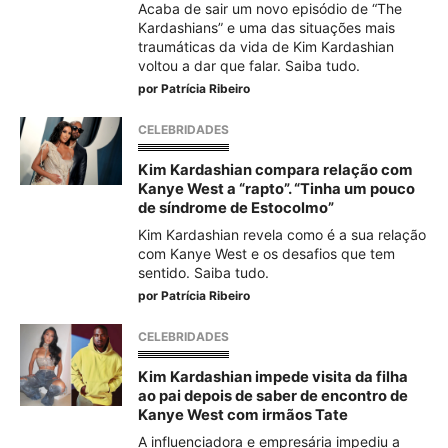
Acaba de sair um novo episódio de “The
Kardashians” e uma das situações mais
traumáticas da vida de Kim Kardashian
voltou a dar que falar. Saiba tudo.
por
Patrícia Ribeiro
CELEBRIDADES
Kim Kardashian compara relação com
Kanye West a “rapto”. “Tinha um pouco
de síndrome de Estocolmo”
Kim Kardashian revela como é a sua relação
com Kanye West e os desafios que tem
sentido. Saiba tudo.
por
Patrícia Ribeiro
CELEBRIDADES
Kim Kardashian impede visita da filha
ao pai depois de saber de encontro de
Kanye West com irmãos Tate
A influenciadora e empresária impediu a