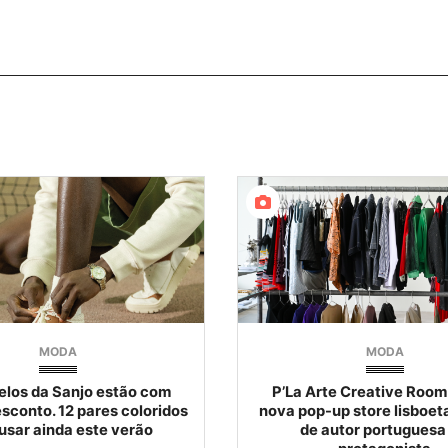
MODA
MODA
los da Sanjo estão com
P’La Arte Creative Room
sconto. 12 pares coloridos
nova pop-up store lisboet
usar ainda este verão
de autor portuguesa 