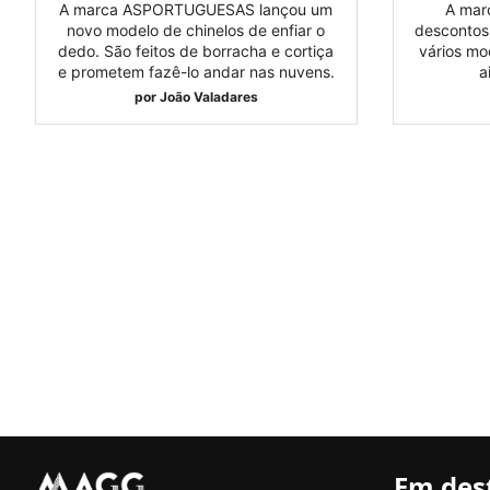
A marca ASPORTUGUESAS lançou um
A mar
novo modelo de chinelos de enfiar o
descontos
dedo. São feitos de borracha e cortiça
vários mo
e prometem fazê-lo andar nas nuvens.
a
por
João Valadares
Em des