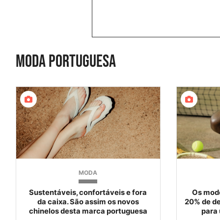
moda portuguesa
MODA
Sustentáveis, confortáveis e fora
Os mode
da caixa. São assim os novos
20% de de
chinelos desta marca portuguesa
para 