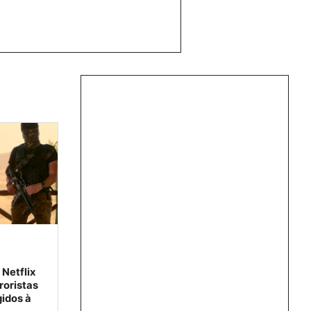
Netflix
roristas
gidos à