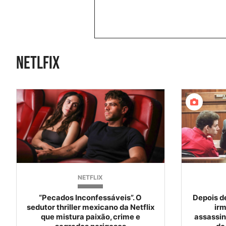
netlfix
NETFLIX
“Pecados Inconfessáveis”. O
Depois de
sedutor thriller mexicano da Netflix
ir
que mistura paixão, crime e
assassin