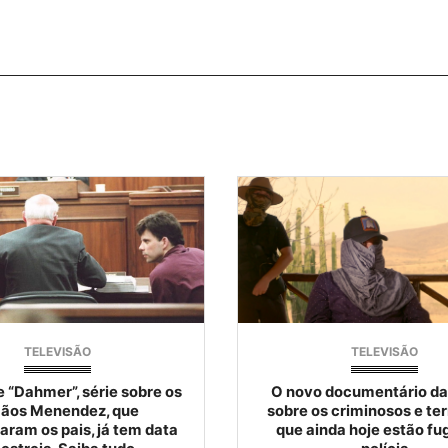
TELEVISÃO
TELEVISÃO
 “Dahmer”, série sobre os
O novo documentário da 
mãos Menendez, que
sobre os criminosos e ter
aram os pais, já tem data
que ainda hoje estão fu