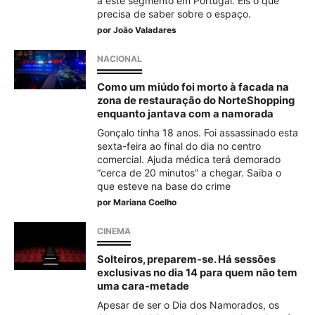
a este segmento em Portugal. Eis o que
precisa de saber sobre o espaço.
por
João Valadares
NACIONAL
Como um miúdo foi morto à facada na
zona de restauração do NorteShopping
enquanto jantava com a namorada
Gonçalo tinha 18 anos. Foi assassinado esta
sexta-feira ao final do dia no centro
comercial. Ajuda médica terá demorado
“cerca de 20 minutos” a chegar. Saiba o
que esteve na base do crime
por
Mariana Coelho
CINEMA
Solteiros, preparem-se. Há sessões
exclusivas no dia 14 para quem não tem
uma cara-metade
Apesar de ser o Dia dos Namorados, os