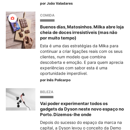
por
João Valadares
COMIDA
Buenos días, Matosinhos. Milka abre loja
cheia de doces irresistíveis (mas não
por muito tempo)
Esta é uma das estratégias da Milka para
continuar a criar ligações reais com os seus
clientes, num modelo que combina
descoberta e emoção. E para quem aprecia
experiências com sabor esta é uma
oportunidade imperdível.
por
Inês Policarpo
BELEZA
Vai poder experimentar todos os
gadgets da Dyson neste novo espaço no
Porto. Dizemos-lhe onde
Depois do sucesso do espaço da marca na
capital, a Dyson levou o conceito da Demo