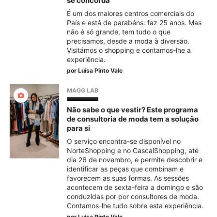
se concorda
É um dos maiores centros comerciais do
País e está de parabéns: faz 25 anos. Mas
não é só grande, tem tudo o que
precisamos, desde a moda à diversão.
Visitámos o shopping e contamos-lhe a
experiência.
por
Luísa Pinto Vale
MAGG LAB
Não sabe o que vestir? Este programa
de consultoria de moda tem a solução
para si
O serviço encontra-se disponível no
NorteShopping e no CascaiShopping, até
dia 26 de novembro, e permite descobrir e
identificar as peças que combinam e
favorecem as suas formas. As sessões
acontecem de sexta-feira a domingo e são
conduzidas por por consultores de moda.
Contamos-lhe tudo sobre esta experiência.
por
Luísa Pinto Vale