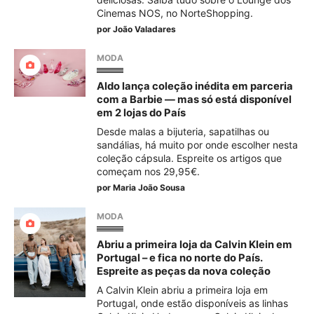
Cinemas NOS, no NorteShopping.
por
João Valadares
MODA
Aldo lança coleção inédita em parceria
com a Barbie — mas só está disponível
em 2 lojas do País
Desde malas a bijuteria, sapatilhas ou
sandálias, há muito por onde escolher nesta
coleção cápsula. Espreite os artigos que
começam nos 29,95€.
por
Maria João Sousa
MODA
Abriu a primeira loja da Calvin Klein em
Portugal – e fica no norte do País.
Espreite as peças da nova coleção
A Calvin Klein abriu a primeira loja em
Portugal, onde estão disponíveis as linhas