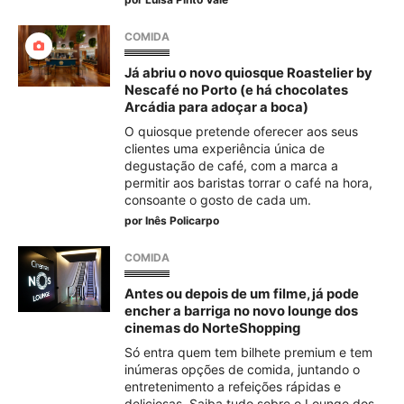
COMIDA
Já abriu o novo quiosque Roastelier by
Nescafé no Porto (e há chocolates
Arcádia para adoçar a boca)
O quiosque pretende oferecer aos seus
clientes uma experiência única de
degustação de café, com a marca a
permitir aos baristas torrar o café na hora,
consoante o gosto de cada um.
por
Inês Policarpo
COMIDA
Antes ou depois de um filme, já pode
encher a barriga no novo lounge dos
cinemas do NorteShopping
Só entra quem tem bilhete premium e tem
inúmeras opções de comida, juntando o
entretenimento a refeições rápidas e
deliciosas. Saiba tudo sobre o Lounge dos