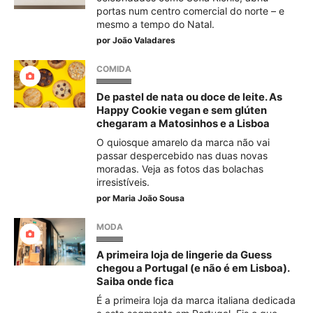
portas num centro comercial do norte – e
mesmo a tempo do Natal.
por
João Valadares
COMIDA
De pastel de nata ou doce de leite. As
Happy Cookie vegan e sem glúten
chegaram a Matosinhos e a Lisboa
O quiosque amarelo da marca não vai
passar despercebido nas duas novas
moradas. Veja as fotos das bolachas
irresistíveis.
por
Maria João Sousa
MODA
A primeira loja de lingerie da Guess
chegou a Portugal (e não é em Lisboa).
Saiba onde fica
É a primeira loja da marca italiana dedicada