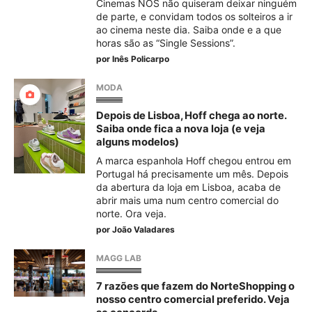
Cinemas NOS não quiseram deixar ninguém
de parte, e convidam todos os solteiros a ir
ao cinema neste dia. Saiba onde e a que
horas são as “Single Sessions”.
por
Inês Policarpo
MODA
Depois de Lisboa, Hoff chega ao norte.
Saiba onde fica a nova loja (e veja
alguns modelos)
A marca espanhola Hoff chegou entrou em
Portugal há precisamente um mês. Depois
da abertura da loja em Lisboa, acaba de
abrir mais uma num centro comercial do
norte. Ora veja.
por
João Valadares
MAGG LAB
7 razões que fazem do NorteShopping o
nosso centro comercial preferido. Veja