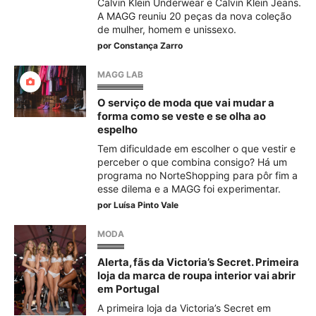
Calvin Klein Underwear e Calvin Klein Jeans.
A MAGG reuniu 20 peças da nova coleção
de mulher, homem e unissexo.
por
Constança Zarro
MAGG LAB
O serviço de moda que vai mudar a
forma como se veste e se olha ao
espelho
Tem dificuldade em escolher o que vestir e
perceber o que combina consigo? Há um
programa no NorteShopping para pôr fim a
esse dilema e a MAGG foi experimentar.
por
Luísa Pinto Vale
MODA
Alerta, fãs da Victoria’s Secret. Primeira
loja da marca de roupa interior vai abrir
em Portugal
A primeira loja da Victoria’s Secret em