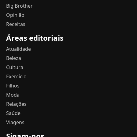
Big Brother
Opinião
Receitas
Áreas editoriais
Atualidade
Beleza
Cultura
Exercício
Filhos
Moda
Relações
Saúde
Viagens
Sigam-nos