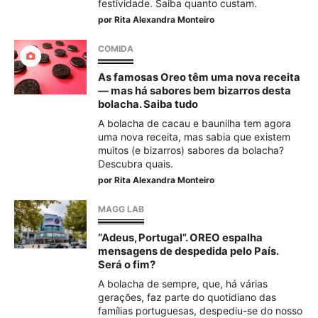
festividade. Saiba quanto custam.
por
Rita Alexandra Monteiro
COMIDA
As famosas Oreo têm uma nova receita
— mas há sabores bem bizarros desta
bolacha. Saiba tudo
A bolacha de cacau e baunilha tem agora
uma nova receita, mas sabia que existem
muitos (e bizarros) sabores da bolacha?
Descubra quais.
por
Rita Alexandra Monteiro
MAGG LAB
“Adeus, Portugal”. OREO espalha
mensagens de despedida pelo País.
Será o fim?
A bolacha de sempre, que, há várias
gerações, faz parte do quotidiano das
famílias portuguesas, despediu-se do nosso