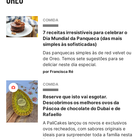
oreo
COMIDA
7 receitas irresistíveis para celebrar o
Dia Mundial da Panqueca (das mais
simples às sofisticadas)
Das panquecas simples às de red velvet ou
de Oreo. Temos sete sugestões para se
deliciar neste dia especial.
por
Francisca Ré
COMIDA
Reserve que isto vai esgotar.
Descobrimos os melhores ovos da
Páscoa de chocolate do Dubai e de
Rafaello
A PaliCakes lançou os novos e exclusivos
ovos recheados, com sabores originais e
ideais para surpreender toda a família nesta