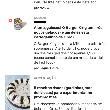
País. Na Internet, o caos está instalado.
por
MAGG
COMIDA
Alerta, gulosos! O Burger King tem três
novos gelados (e um deles está
carregadinho de Oreo)
O Burger King uniu-se à Milka para criar três
sobremesas. Até 10 de julho, pode provar
um dos três gelados por apenas 1,99€
(como complemento de um menu da cadeia
de fast food).
por
Raquel Costa
ALIMENTAÇÃO
5 receitas doces (gordinhas, mas
deliciosas) para experimentar no
próximo mês
Um cheesecake bombástico, recheado de
bolachas Oreo. Um pudim de leite