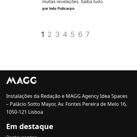
muitas revelações. Saiba tudo.
por
Inês Policarpo
1
2
3
4
5
6
7
Instalações da Redação e MAGG Agency Idea Spaces
– Palácio Sotto Mayor, Av. Fontes Pereira de Melo 16,
1050-121 Lisboa
Em destaque