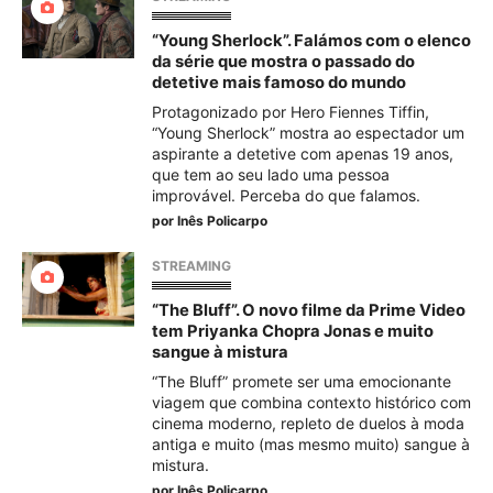
“Young Sherlock”. Falámos com o elenco
da série que mostra o passado do
detetive mais famoso do mundo
Protagonizado por Hero Fiennes Tiffin,
“Young Sherlock” mostra ao espectador um
aspirante a detetive com apenas 19 anos,
que tem ao seu lado uma pessoa
improvável. Perceba do que falamos.
por
Inês Policarpo
STREAMING
“The Bluff”. O novo filme da Prime Video
tem Priyanka Chopra Jonas e muito
sangue à mistura
“The Bluff” promete ser uma emocionante
viagem que combina contexto histórico com
cinema moderno, repleto de duelos à moda
antiga e muito (mas mesmo muito) sangue à
mistura.
por
Inês Policarpo