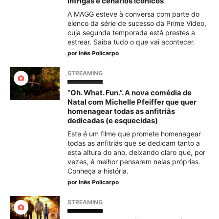
intrigas e cenários icónicos
A MAGG esteve à conversa com parte do
elenco da série de sucesso da Prime Video,
cuja segunda temporada está prestes a
estrear. Saiba tudo o que vai acontecer.
por
Inês Policarpo
STREAMING
“Oh. What. Fun.”. A nova comédia de
Natal com Michelle Pfeiffer que quer
homenagear todas as anfitriãs
dedicadas (e esquecidas)
Este é um filme que promete homenagear
todas as anfitriãs que se dedicam tanto a
esta altura do ano, deixando claro que, por
vezes, é melhor pensarem nelas próprias.
Conheça a história.
por
Inês Policarpo
STREAMING