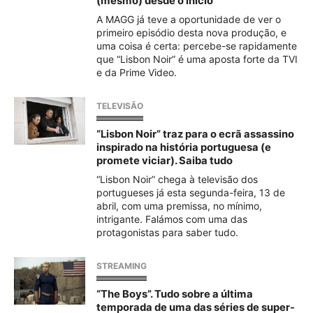
(mesmo) desde o início
A MAGG já teve a oportunidade de ver o
primeiro episódio desta nova produção, e
uma coisa é certa: percebe-se rapidamente
que “Lisbon Noir” é uma aposta forte da TVI
e da Prime Video.
TELEVISÃO
“Lisbon Noir” traz para o ecrã assassino
inspirado na história portuguesa (e
promete viciar). Saiba tudo
“Lisbon Noir” chega à televisão dos
portugueses já esta segunda-feira, 13 de
abril, com uma premissa, no mínimo,
intrigante. Falámos com uma das
protagonistas para saber tudo.
STREAMING
“The Boys”. Tudo sobre a última
temporada de uma das séries de super-