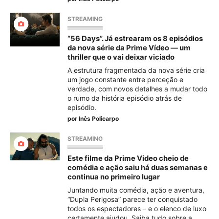
STREAMING
“56 Days”. Já estrearam os 8 episódios
da nova série da Prime Vídeo — um
thriller que o vai deixar viciado
A estrutura fragmentada da nova série cria
um jogo constante entre perceção e
verdade, com novos detalhes a mudar todo
o rumo da história episódio atrás de
episódio.
por
Inês Policarpo
STREAMING
Este filme da Prime Video cheio de
comédia e ação saiu há duas semanas e
continua no primeiro lugar
Juntando muita comédia, ação e aventura,
“Dupla Perigosa” parece ter conquistado
todos os espectadores – e o elenco de luxo
certamente ajudou. Saiba tudo sobre a