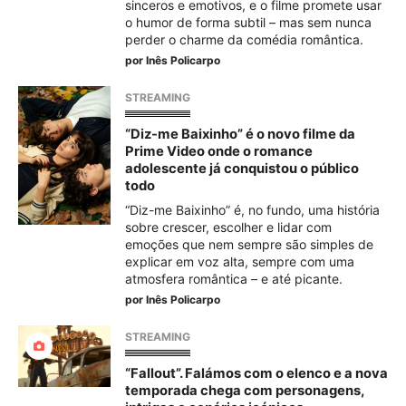
sinceros e emotivos, e o filme promete usar
o humor de forma subtil – mas sem nunca
perder o charme da comédia romântica.
por
Inês Policarpo
STREAMING
“Diz-me Baixinho” é o novo filme da
Prime Video onde o romance
adolescente já conquistou o público
todo
“Diz-me Baixinho” é, no fundo, uma história
sobre crescer, escolher e lidar com
emoções que nem sempre são simples de
explicar em voz alta, sempre com uma
atmosfera romântica – e até picante.
por
Inês Policarpo
STREAMING
“Fallout”. Falámos com o elenco e a nova
temporada chega com personagens,