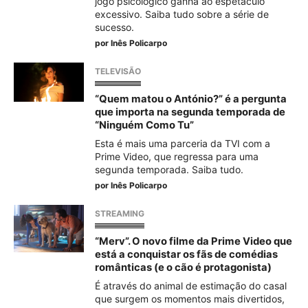
jogo psicológico ganha ao espetáculo
excessivo. Saiba tudo sobre a série de
sucesso.
por
Inês Policarpo
TELEVISÃO
“Quem matou o António?” é a pergunta
que importa na segunda temporada de
“Ninguém Como Tu”
Esta é mais uma parceria da TVI com a
Prime Video, que regressa para uma
segunda temporada. Saiba tudo.
por
Inês Policarpo
STREAMING
“Merv”. O novo filme da Prime Video que
está a conquistar os fãs de comédias
românticas (e o cão é protagonista)
É através do animal de estimação do casal
que surgem os momentos mais divertidos,