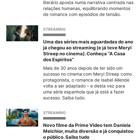
literário aposta numa narrativa centrada nas
relações humanas, equilibrando momentos
de romance com episódios de tensão.
STREAMING
Uma das séries mais aguardadas do ano
já chegou ao streaming (e já teve Meryl
Streep no cinema). Conheça “A Casa
dos Espíritos”
Mais de 30 anos depois de ter sido um
sucesso no cinema com Meryl Streep como
protagonista, o romance de Isabel Allende
volta a ser adaptado – e desta vez para
uma série espanhola que já está a fazer
sucesso. Saiba tudo.
STREAMING
Novo filme da Prime Video tem Daniela
Melchior, muita diversão e já conquistou
o público. Saiba tudo