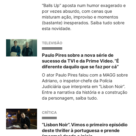
“Balls Up” aposta num humor exagerado e
por vezes absurdo, com cenas que
misturam ação, improviso e momentos
(bastante) inesperados. Saiba tudo sobre
esta novidade.
TELEVISÃO
Paulo Pires sobre a nova série de
sucesso da TVI e da Prime Video. “É
diferente daquilo que se faz por cá”
O ator Paulo Pires falou com a MAGG sobre
Adriano, o inspetor-chefe da Polícia
Judiciária que interpreta em “Lisbon Noir”.
Entre a narrativa da história e a construção
da personagem, saiba tudo.
CRÍTICA
“Lisbon Noir”. Vimos o primeiro episódio
deste thriller à portuguesa e prende