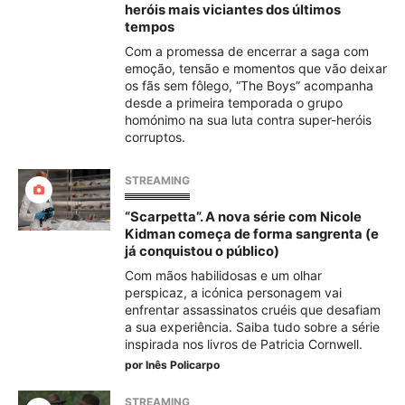
heróis mais viciantes dos últimos
tempos
Com a promessa de encerrar a saga com
emoção, tensão e momentos que vão deixar
os fãs sem fôlego, “The Boys” acompanha
desde a primeira temporada o grupo
homónimo na sua luta contra super-heróis
corruptos.
STREAMING
“Scarpetta”. A nova série com Nicole
Kidman começa de forma sangrenta (e
já conquistou o público)
Com mãos habilidosas e um olhar
perspicaz, a icónica personagem vai
enfrentar assassinatos cruéis que desafiam
a sua experiência. Saiba tudo sobre a série
inspirada nos livros de Patricia Cornwell.
por
Inês Policarpo
STREAMING