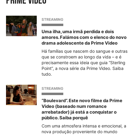
prime video
STREAMING
Uma ilha, uma irmã perdida e dois
amores. Falámos com o elenco do novo
drama adolescente da Prime Video
Há famílias que nascem do sangue e outras
que se constroem ao longo da vida – e é
precisamente essa ideia que guia “Sterling
Point”, a nova série da Prime Video. Saiba
tudo.
STREAMING
“Boulevard”. Este novo filme da Prime
Video (baseado num romance
arrebatador) já está a conquistar o
público. Saiba porquê
Com uma atmosfera intensa e emocional, a
nova produção proveniente do mundo