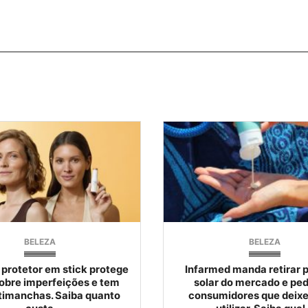
BELEZA
BELEZA
 protetor em stick protege
Infarmed manda retirar p
cobre imperfeições e tem
solar do mercado e pe
timanchas. Saiba quanto
consumidores que deixe