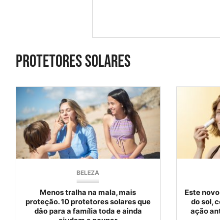
protetores solares
BELEZA
Menos tralha na mala, mais
Este novo
proteção. 10 protetores solares que
do sol, 
dão para a família toda e ainda
ação an