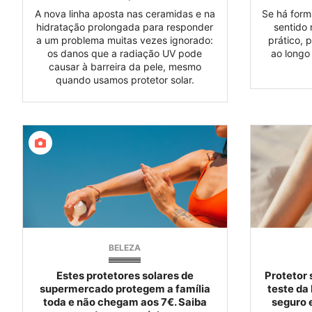
A nova linha aposta nas ceramidas e na
Se há form
hidratação prolongada para responder
sentido 
a um problema muitas vezes ignorado:
prático, p
os danos que a radiação UV pode
ao longo
causar à barreira da pele, mesmo
quando usamos protetor solar.
BELEZA
Estes protetores solares de
Protetor 
supermercado protegem a família
teste da
toda e não chegam aos 7€. Saiba
seguro 