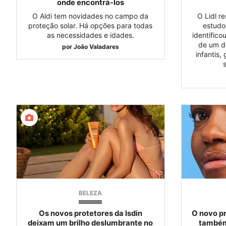
onde encontrá-los
O Aldi tem novidades no campo da
O Lidl r
proteção solar. Há opções para todas
estudo
as necessidades e idades.
identifico
de um do
por
João Valadares
infantis,
BELEZA
Os novos protetores da Isdin
O novo pr
deixam um brilho deslumbrante no
também