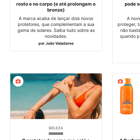
rosto e no corpo (e até prolongam o
pode s
bronze)
A marca acaba de lançar dois novos
A nov
protetores, que complementam a sua
proteger, 
gama de solares. Saiba tudo sobre as
não basta
novidades.
quando pr
por
João Valadares
BELEZA