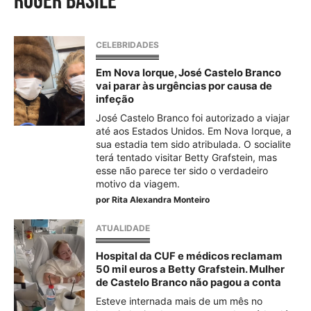
roger basile
CELEBRIDADES
Em Nova Iorque, José Castelo Branco
vai parar às urgências por causa de
infeção
José Castelo Branco foi autorizado a viajar
até aos Estados Unidos. Em Nova Iorque, a
sua estadia tem sido atribulada. O socialite
terá tentado visitar Betty Grafstein, mas
esse não parece ter sido o verdadeiro
motivo da viagem.
por
Rita Alexandra Monteiro
ATUALIDADE
Hospital da CUF e médicos reclamam
50 mil euros a Betty Grafstein. Mulher
de Castelo Branco não pagou a conta
Esteve internada mais de um mês no