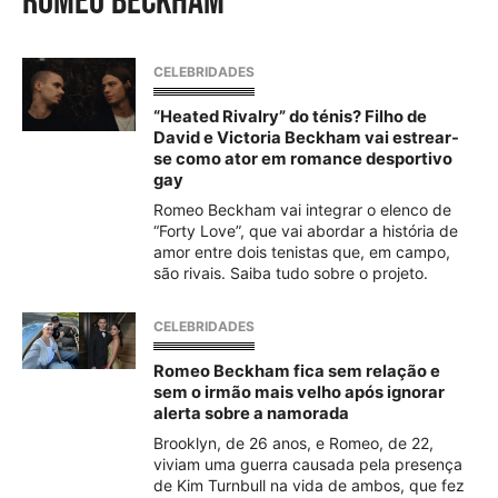
romeo beckham
CELEBRIDADES
“Heated Rivalry” do ténis? Filho de
David e Victoria Beckham vai estrear-
se como ator em romance desportivo
gay
Romeo Beckham vai integrar o elenco de
“Forty Love”, que vai abordar a história de
amor entre dois tenistas que, em campo,
são rivais. Saiba tudo sobre o projeto.
CELEBRIDADES
Romeo Beckham fica sem relação e
sem o irmão mais velho após ignorar
alerta sobre a namorada
Brooklyn, de 26 anos, e Romeo, de 22,
viviam uma guerra causada pela presença
de Kim Turnbull na vida de ambos, que fez