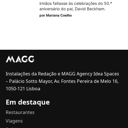
irmãos faltasse às celebrações do 50.º
aniversário do pai, David Beckham.
por
Mariana Coelho
Instalações da Redação e MAGG Agency Idea Spaces
– Palácio Sotto Mayor, Av. Fontes Pereira de Melo 16,
1050-121 Lisboa
Em destaque
Restaurantes
Viagens