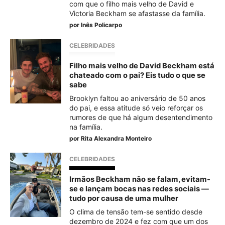
com que o filho mais velho de David e
Victoria Beckham se afastasse da família.
por
Inês Policarpo
CELEBRIDADES
Filho mais velho de David Beckham está
chateado com o pai? Eis tudo o que se
sabe
Brooklyn faltou ao aniversário de 50 anos
do pai, e essa atitude só veio reforçar os
rumores de que há algum desentendimento
na família.
por
Rita Alexandra Monteiro
CELEBRIDADES
Irmãos Beckham não se falam, evitam-
se e lançam bocas nas redes sociais —
tudo por causa de uma mulher
O clima de tensão tem-se sentido desde
dezembro de 2024 e fez com que um dos