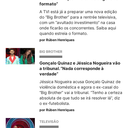
formato”
A TVI está já a preparar uma nova edição
do “Big Brother” para a rentrée televisiva,
com um “avultado investimento” na casa
onde ficarão os concorrentes. Saiba aqui
quando estreia o formato.
por
Rúben Henriques
BIG BROTHER
Gonçalo Quinaz e Jéssica Nogueira vão
a tribunal. “Nada corresponde à
verdade”
Jéssica Nogueira acusa Gonçalo Quinaz de
violência doméstica e agora o ex-casal do
“Big Brother” vai a tribunal. “Tenho a certeza
absoluta de que tudo se irá resolver lá”, diz
o ex-futebolista.
por
Rúben Henriques
TELEVISÃO