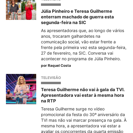
Júlia Pinheiro e Teresa Guilherme
enterram machado de guerra esta
segunda-feira na SIC
As apresentadoras que, ao longo de vários
anos, trocaram galhardetes na
comunicação social, vão estar frente a
frente pela primeira vez esta segunda-feira,
27 de fevereiro, na SIC. Conversa vai
acontecer no programa de Júlia Pinheiro.
por
Raquel Costa
TELEVISÃO
Teresa Guilherme não vai à gala da TVI.
Apresentadora vai estar à mesma hora
na RTP
Teresa Guilherme surge no vídeo
promocional da festa do 30º aniversário da
TVI mas não vai marcar presença na gala. À
mesma hora, a apresentadora vai estar a
avaliar os concorrentes da quarta emissão