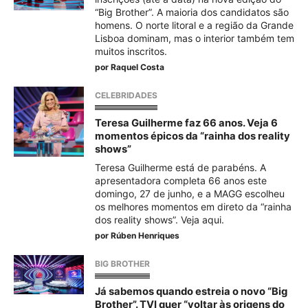
“Big Brother”. A maioria dos candidatos são
homens. O norte litoral e a região da Grande
Lisboa dominam, mas o interior também tem
muitos inscritos.
por
Raquel Costa
CELEBRIDADES
Teresa Guilherme faz 66 anos. Veja 6
momentos épicos da “rainha dos reality
shows”
Teresa Guilherme está de parabéns. A
apresentadora completa 66 anos este
domingo, 27 de junho, e a MAGG escolheu
os melhores momentos em direto da “rainha
dos reality shows”. Veja aqui.
por
Rúben Henriques
BIG BROTHER
Já sabemos quando estreia o novo “Big
Brother”. TVI quer “voltar às origens do