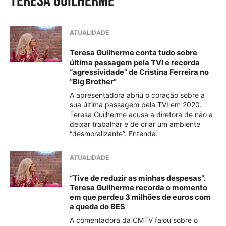
teresa guilherme
ATUALIDADE
Teresa Guilherme conta tudo sobre
última passagem pela TVI e recorda
“agressividade” de Cristina Ferreira no
“Big Brother”
A apresentadora abriu o coração sobre a
sua última passagem pela TVI em 2020.
Teresa Guilherme acusa a diretora de não a
deixar trabalhar e de criar um ambiente
“desmoralizante”. Entenda.
ATUALIDADE
“Tive de reduzir as minhas despesas”.
Teresa Guilherme recorda o momento
em que perdeu 3 milhões de euros com
a queda do BES
A comentadora da CMTV falou sobre o