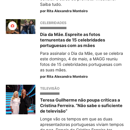
Saiba tudo.
por
Rita Alexandra Monteiro
CELEBRIDADES
Dia da Mãe. Espreite as fotos
ternurentas de 15 celebridades
portuguesas com as mães
Para assinalar o Dia da Mãe, que se celebra
este domingo, 4 de maio, a MAGG reuniu
fotos de 15 celebridades portuguesas com
as suas mães.
por
Rita Alexandra Monteiro
TELEVISÃO
Teresa Guilherme não poupa críticas a
Cristina Ferreira. “Não sabe o suficiente
de televisão”
Longe vão os tempos em que as duas
apresentadoras portuguesas viviam tempos
de paz. Depois de Cristina Ferreira ter