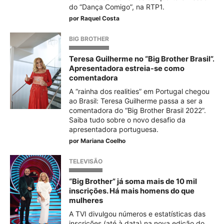
do “Dança Comigo”, na RTP1.
por
Raquel Costa
BIG BROTHER
Teresa Guilherme no “Big Brother Brasil”.
Apresentadora estreia-se como
comentadora
A “rainha dos realities” em Portugal chegou
ao Brasil: Teresa Guilherme passa a ser a
comentadora do “Big Brother Brasil 2022”.
Saiba tudo sobre o novo desafio da
apresentadora portuguesa.
por
Mariana Coelho
TELEVISÃO
“Big Brother” já soma mais de 10 mil
inscrições. Há mais homens do que
mulheres
A TVI divulgou números e estatísticas das
inscrições (até à data) na nova edição do