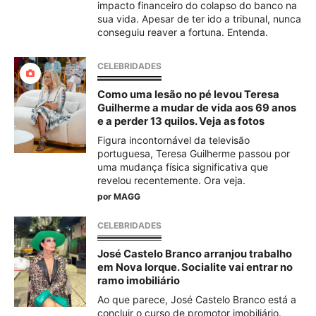
impacto financeiro do colapso do banco na
sua vida. Apesar de ter ido a tribunal, nunca
conseguiu reaver a fortuna. Entenda.
CELEBRIDADES
Como uma lesão no pé levou Teresa
Guilherme a mudar de vida aos 69 anos
e a perder 13 quilos. Veja as fotos
Figura incontornável da televisão
portuguesa, Teresa Guilherme passou por
uma mudança física significativa que
revelou recentemente. Ora veja.
por
MAGG
CELEBRIDADES
José Castelo Branco arranjou trabalho
em Nova Iorque. Socialite vai entrar no
ramo imobiliário
Ao que parece, José Castelo Branco está a
concluir o curso de promotor imobiliário.