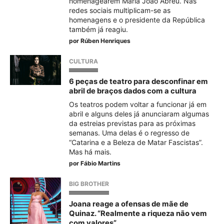
homenagearem Maria João Abreu. Nas
redes sociais multiplicam-se as
homenagens e o presidente da República
também já reagiu.
por
Rúben Henriques
CULTURA
6 peças de teatro para desconfinar em
abril de braços dados com a cultura
Os teatros podem voltar a funcionar já em
abril e alguns deles já anunciaram algumas
da estreias previstas para as próximas
semanas. Uma delas é o regresso de
“Catarina e a Beleza de Matar Fascistas”.
Mas há mais.
por
Fábio Martins
BIG BROTHER
Joana reage a ofensas de mãe de
Quinaz. “Realmente a riqueza não vem
com valores”