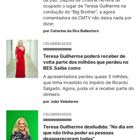
ocupado o lugar de Teresa Guilherme na
condução do “Big Brother”, a agora
comentadora da CMTV não deixa nada por
dizer.
por
Catarina da Eira Ballestero
CELEBRIDADES
Teresa Guilherme poderá receber de
volta parte dos milhões que perdeu no
BES. Saiba como
A apresentadora perdeu quase 3 milhões,
que tinha investido no império de Ricardo
Salgado. Agora, pode vir a receber parte do
dinheiro.
por
João Valadares
CELEBRIDADES
Teresa Guilherme desiludida: “No dia em
que não tinha poder as pessoas
desapareceram todas”