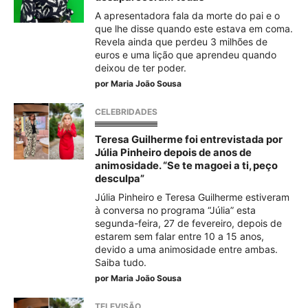
A apresentadora fala da morte do pai e o
que lhe disse quando este estava em coma.
Revela ainda que perdeu 3 milhões de
euros e uma lição que aprendeu quando
deixou de ter poder.
por
Maria João Sousa
CELEBRIDADES
Teresa Guilherme foi entrevistada por
Júlia Pinheiro depois de anos de
animosidade. “Se te magoei a ti, peço
desculpa”
Júlia Pinheiro e Teresa Guilherme estiveram
à conversa no programa “Júlia” esta
segunda-feira, 27 de fevereiro, depois de
estarem sem falar entre 10 a 15 anos,
devido a uma animosidade entre ambas.
Saiba tudo.
por
Maria João Sousa
TELEVISÃO