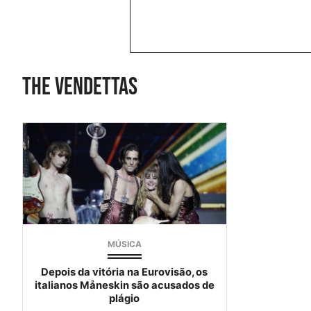
the vendettas
MÚSICA
Depois da vitória na Eurovisão, os
italianos Måneskin são acusados de
plágio