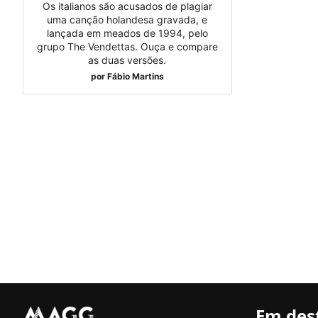
Os italianos são acusados de plagiar
uma canção holandesa gravada, e
lançada em meados de 1994, pelo
grupo The Vendettas. Ouça e compare
as duas versões.
por
Fábio Martins
Em des