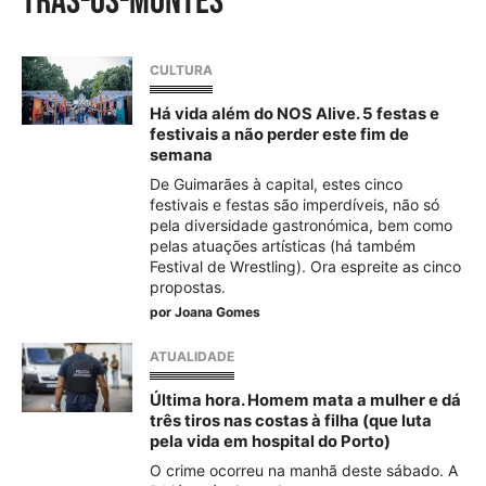
Trás-os-Montes
CULTURA
Há vida além do NOS Alive. 5 festas e
festivais a não perder este fim de
semana
De Guimarães à capital, estes cinco
festivais e festas são imperdíveis, não só
pela diversidade gastronómica, bem como
pelas atuações artísticas (há também
Festival de Wrestling). Ora espreite as cinco
propostas.
por
Joana Gomes
ATUALIDADE
Última hora. Homem mata a mulher e dá
três tiros nas costas à filha (que luta
pela vida em hospital do Porto)
O crime ocorreu na manhã deste sábado. A