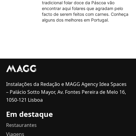
tradicional folar doce da Páscoa vão
encontrar aqui folares que agradam pelo
facto de serem feitos com carnes. Conheça
alguns dos melhores em Portugal.
Instalações da Redação e MAGG Agency Idea Spaces
– Palácio Sotto Mayor, Av. Fontes Pereira de Melo 16,
1050-121 Lisboa
Em destaque
Restaurantes
Viagens