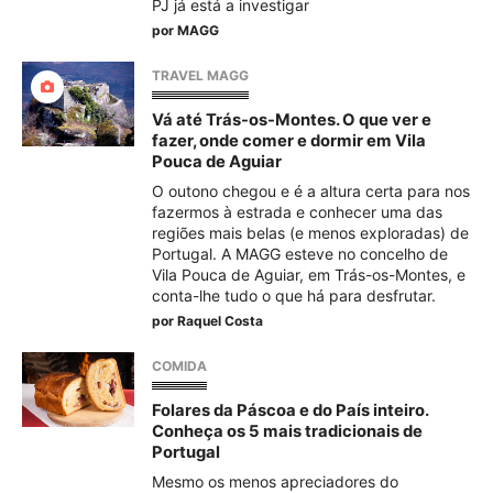
PJ já está a investigar
por
MAGG
TRAVEL MAGG
Vá até Trás-os-Montes. O que ver e
fazer, onde comer e dormir em Vila
Pouca de Aguiar
O outono chegou e é a altura certa para nos
fazermos à estrada e conhecer uma das
regiões mais belas (e menos exploradas) de
Portugal. A MAGG esteve no concelho de
Vila Pouca de Aguiar, em Trás-os-Montes, e
conta-lhe tudo o que há para desfrutar.
por
Raquel Costa
COMIDA
Folares da Páscoa e do País inteiro.
Conheça os 5 mais tradicionais de
Portugal
Mesmo os menos apreciadores do