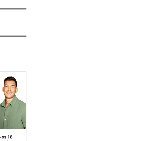
 os 18