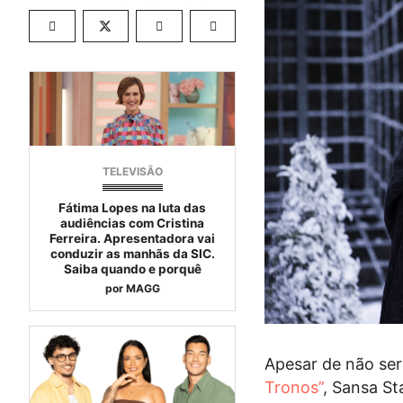
TELEVISÃO
Fátima Lopes na luta das
audiências com Cristina
Ferreira. Apresentadora vai
conduzir as manhãs da SIC.
Saiba quando e porquê
por
MAGG
Apesar de não se
Tronos”
, Sansa St