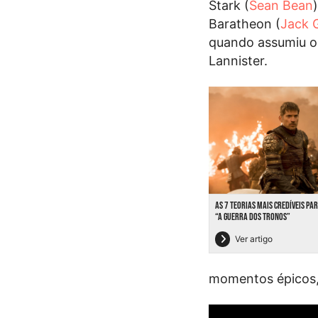
Stark (
Sean Bean
Baratheon (
Jack 
quando assumiu o 
Lannister.
AS 7 TEORIAS MAIS CREDÍVEIS PAR
“A GUERRA DOS TRONOS”
Ver artigo
momentos épicos,