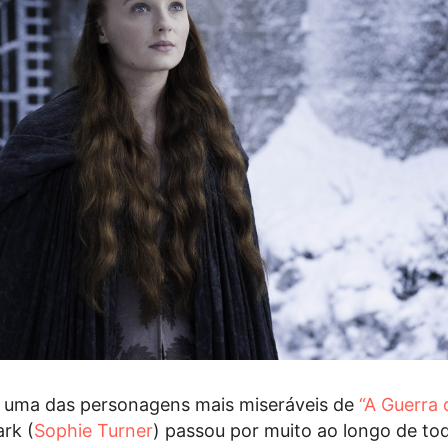
r uma das personagens mais miseráveis de
“A Guerra 
ark (
Sophie Turner
) passou por muito ao longo de tod