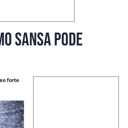
omo Sansa pode
eo forte