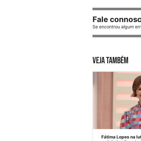
Fale connos
Se encontrou algum err
VEJA TAMBÉM
Fátima Lopes na lu