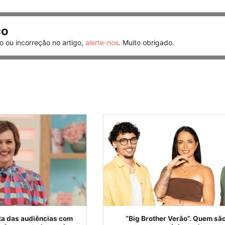
co
o ou incorreção no artigo,
alerte-nos
. Muito obrigado.
ta das audiências com
“Big Brother Verão”. Quem são