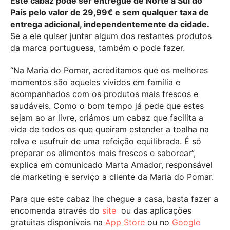
Este cabaz pode ser entregue de Norte a Sul do
País pelo valor de 29,99€ e sem qualquer taxa de
entrega adicional, independentemente da cidade.
Se a ele quiser juntar algum dos restantes produtos
da marca portuguesa, também o pode fazer.
“Na Maria do Pomar, acreditamos que os melhores
momentos são aqueles vividos em família e
acompanhados com os produtos mais frescos e
saudáveis. Como o bom tempo já pede que estes
sejam ao ar livre, criámos um cabaz que facilita a
vida de todos os que queiram estender a toalha na
relva e usufruir de uma refeição equilibrada. É só
preparar os alimentos mais frescos e saborear”,
explica em comunicado Marta Amador, responsável
de marketing e serviço a cliente da Maria do Pomar.
Para que este cabaz lhe chegue a casa, basta fazer a
encomenda através do
site
ou das aplicações
gratuitas disponíveis na
App Store
ou no
Google