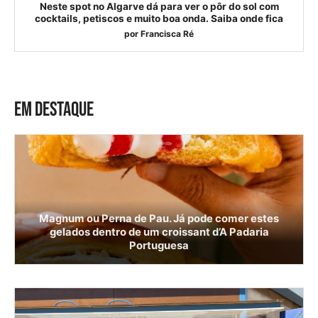
Neste spot no Algarve dá para ver o pôr do sol com
cocktails, petiscos e muito boa onda. Saiba onde fica
por
Francisca Ré
EM DESTAQUE
Magnum ou Perna de Pau. Já pode comer estes
gelados dentro de um croissant d’A Padaria
Portuguesa