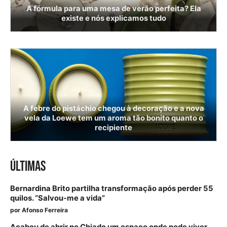
A fórmula para uma mesa de verão perfeita? Ela
existe e nós explicamos tudo
A febre do pistáchio chegou à decoração e a nova
vela da Loewe tem um aroma tão bonito quanto o
recipiente
ÚLTIMAS
Bernardina Brito partilha transformação após perder 55
quilos. “Salvou-me a vida”
por
Afonso Ferreira