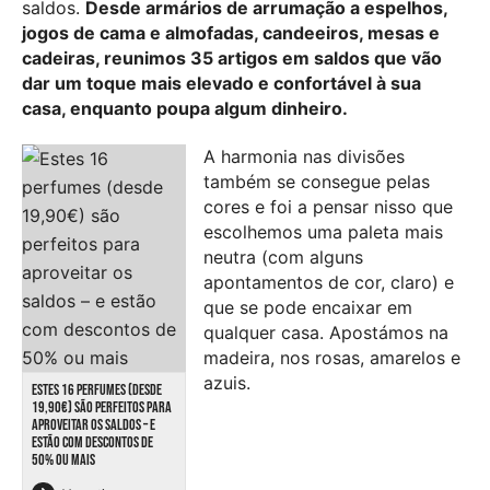
saldos.
Desde armários de arrumação a espelhos,
jogos de cama e almofadas, candeeiros, mesas e
cadeiras, reunimos 35 artigos em saldos que vão
dar um toque mais elevado e confortável à sua
casa, enquanto poupa algum dinheiro.
A harmonia nas divisões
também se consegue pelas
cores e foi a pensar nisso que
escolhemos uma paleta mais
neutra (com alguns
apontamentos de cor, claro) e
que se pode encaixar em
qualquer casa. Apostámos na
madeira, nos rosas, amarelos e
azuis.
ESTES 16 PERFUMES (DESDE
19,90€) SÃO PERFEITOS PARA
APROVEITAR OS SALDOS – E
ESTÃO COM DESCONTOS DE
50% OU MAIS