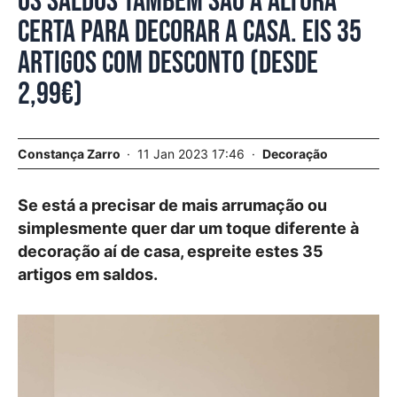
Os saldos também são a altura
certa para decorar a casa. Eis 35
artigos com desconto (desde
2,99€)
Constança Zarro
11 Jan 2023 17:46
Decoração
Se está a precisar de mais arrumação ou
simplesmente quer dar um toque diferente à
decoração aí de casa, espreite estes 35
artigos em saldos.