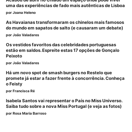
Acabou de abrir no Chiado um espaço onde pode viver
uma das experiências de fado mais autênticas de Lisboa
por
Joana Heleno
As Havaianas transformaram os chinelos mais famosos
do mundo em sapatos de salto (e causaram um debate)
por
João Valadares
Os vestidos favoritos das celebridades portuguesas
estão em saldos. Espreite estas 17 opções de Gonçalo
Peixoto
por
João Valadares
Há um novo spot de smash burgers no Restelo que
promete já estar a fazer frente à concorrência. Conheça
o Feisty
por
Francisca Ré
Isabela Santos vai representar o País no Miss Universo.
Saiba tudo sobre a nova Miss Portugal (e veja as fotos)
por
Rosa Maria Barroso