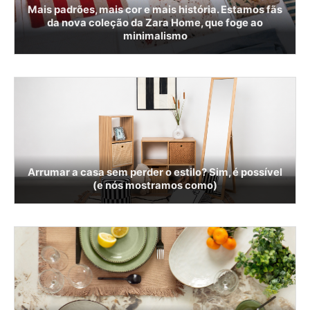
Mais padrões, mais cor e mais história. Estamos fãs
da nova coleção da Zara Home, que foge ao
minimalismo
Arrumar a casa sem perder o estilo? Sim, é possível
(e nós mostramos como)