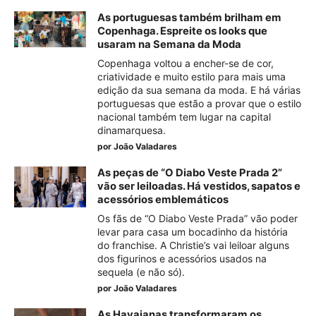
As portuguesas também brilham em
Copenhaga. Espreite os looks que
usaram na Semana da Moda
Copenhaga voltou a encher-se de cor,
criatividade e muito estilo para mais uma
edição da sua semana da moda. E há várias
portuguesas que estão a provar que o estilo
nacional também tem lugar na capital
dinamarquesa.
por
João Valadares
As peças de “O Diabo Veste Prada 2”
vão ser leiloadas. Há vestidos, sapatos e
acessórios emblemáticos
Os fãs de “O Diabo Veste Prada” vão poder
levar para casa um bocadinho da história
do franchise. A Christie’s vai leiloar alguns
dos figurinos e acessórios usados na
sequela (e não só).
por
João Valadares
As Havaianas transformaram os