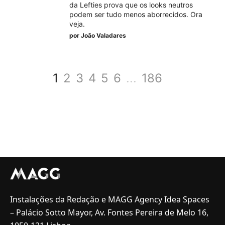
da Lefties prova que os looks neutros
podem ser tudo menos aborrecidos. Ora
veja.
por
João Valadares
1
2
3
4
5
6
...
186
Instalações da Redação e MAGG Agency Idea Spaces
– Palácio Sotto Mayor, Av. Fontes Pereira de Melo 16,