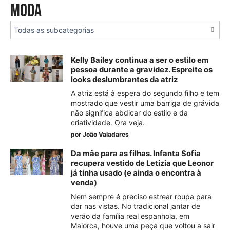
Moda
Kelly Bailey continua a ser o estilo em
pessoa durante a gravidez. Espreite os
looks deslumbrantes da atriz
A atriz está à espera do segundo filho e tem
mostrado que vestir uma barriga de grávida
não significa abdicar do estilo e da
criatividade. Ora veja.
por
João Valadares
Da mãe para as filhas. Infanta Sofia
recupera vestido de Letizia que Leonor
já tinha usado (e ainda o encontra à
venda)
Nem sempre é preciso estrear roupa para
dar nas vistas. No tradicional jantar de
verão da família real espanhola, em
Maiorca, houve uma peça que voltou a sair