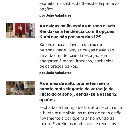
espreitar os saldos da Seaside. Espreite as
opções.
por
João Valadares
As calças balão estão em todo o lado.
Renda-se à tendência com 8 opções
Kiabi que não passam dos 12€
São volumesas, leves e cheias de
personalidade. Sim, as calças balão são
uma das tendências da estação e já
chegaram à marca francesa, conhecida
pelos preços baixos.
por
João Valadares
As mules de salto prometem ser o
sapato mais elegante do verão (e do
início do outono). Renda-se a estas 12
opções
Fechadas à frente, abertas atrás e com uma
silhueta minimalista, as mules de salto estão
novamente a dar que falar no mundo da
moda. Espreite os modelos que reunimos