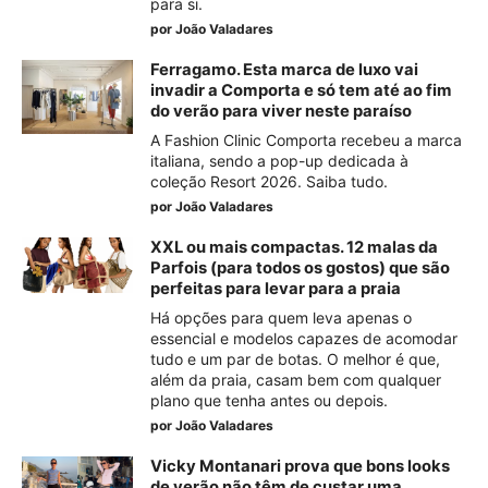
para si.
por
João Valadares
Ferragamo. Esta marca de luxo vai
invadir a Comporta e só tem até ao fim
do verão para viver neste paraíso
A Fashion Clinic Comporta recebeu a marca
italiana, sendo a pop-up dedicada à
coleção Resort 2026. Saiba tudo.
por
João Valadares
XXL ou mais compactas. 12 malas da
Parfois (para todos os gostos) que são
perfeitas para levar para a praia
Há opções para quem leva apenas o
essencial e modelos capazes de acomodar
tudo e um par de botas. O melhor é que,
além da praia, casam bem com qualquer
plano que tenha antes ou depois.
por
João Valadares
Vicky Montanari prova que bons looks
de verão não têm de custar uma