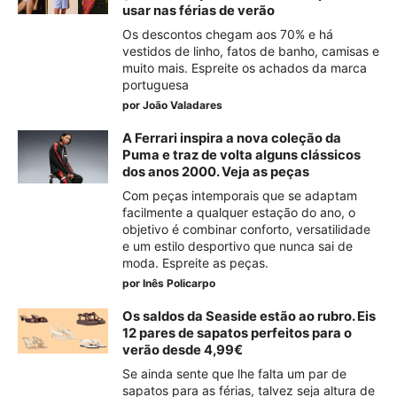
usar nas férias de verão
Os descontos chegam aos 70% e há
vestidos de linho, fatos de banho, camisas e
muito mais. Espreite os achados da marca
portuguesa
por
João Valadares
A Ferrari inspira a nova coleção da
Puma e traz de volta alguns clássicos
dos anos 2000. Veja as peças
Com peças intemporais que se adaptam
facilmente a qualquer estação do ano, o
objetivo é combinar conforto, versatilidade
e um estilo desportivo que nunca sai de
moda. Espreite as peças.
por
Inês Policarpo
Os saldos da Seaside estão ao rubro. Eis
12 pares de sapatos perfeitos para o
verão desde 4,99€
Se ainda sente que lhe falta um par de
sapatos para as férias, talvez seja altura de