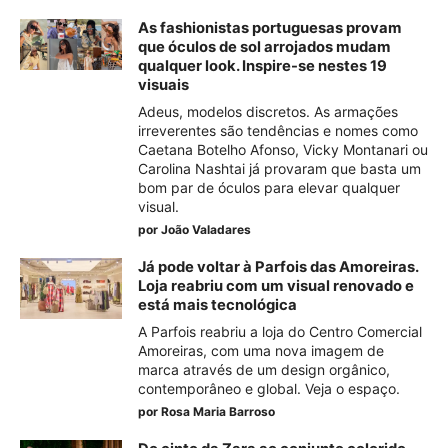
As fashionistas portuguesas provam
que óculos de sol arrojados mudam
qualquer look. Inspire-se nestes 19
visuais
Adeus, modelos discretos. As armações
irreverentes são tendências e nomes como
Caetana Botelho Afonso, Vicky Montanari ou
Carolina Nashtai já provaram que basta um
bom par de óculos para elevar qualquer
visual.
por
João Valadares
Já pode voltar à Parfois das Amoreiras.
Loja reabriu com um visual renovado e
está mais tecnológica
A Parfois reabriu a loja do Centro Comercial
Amoreiras, com uma nova imagem de
marca através de um design orgânico,
contemporâneo e global. Veja o espaço.
por
Rosa Maria Barroso