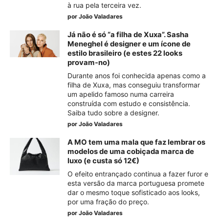
à rua pela terceira vez.
por
João Valadares
Já não é só “a filha de Xuxa”. Sasha
Meneghel é designer e um ícone de
estilo brasileiro (e estes 22 looks
provam-no)
Durante anos foi conhecida apenas como a
filha de Xuxa, mas conseguiu transformar
um apelido famoso numa carreira
construída com estudo e consistência.
Saiba tudo sobre a designer.
por
João Valadares
A MO tem uma mala que faz lembrar os
modelos de uma cobiçada marca de
luxo (e custa só 12€)
O efeito entrançado continua a fazer furor e
esta versão da marca portuguesa promete
dar o mesmo toque sofisticado aos looks,
por uma fração do preço.
por
João Valadares