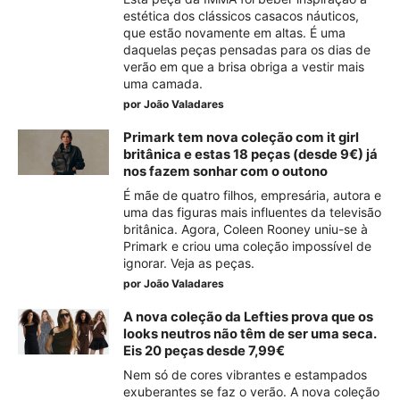
estética dos clássicos casacos náuticos,
que estão novamente em altas. É uma
daquelas peças pensadas para os dias de
verão em que a brisa obriga a vestir mais
uma camada.
por
João Valadares
Primark tem nova coleção com it girl
britânica e estas 18 peças (desde 9€) já
nos fazem sonhar com o outono
É mãe de quatro filhos, empresária, autora e
uma das figuras mais influentes da televisão
britânica. Agora, Coleen Rooney uniu-se à
Primark e criou uma coleção impossível de
ignorar. Veja as peças.
por
João Valadares
A nova coleção da Lefties prova que os
looks neutros não têm de ser uma seca.
Eis 20 peças desde 7,99€
Nem só de cores vibrantes e estampados
exuberantes se faz o verão. A nova coleção