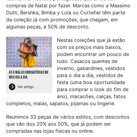
compras de Natal por fazer. Marcas como a Massimo
Dutti, Bershka, Bimba y Lola ou Cortefiel têm parte
da coleção já com promoções, que chegam, em
algumas peças, a 50% de desconto.
Nestas coleções que já estão
com os preços mais baixos,
podem encontrar um pouco de
tudo. Casacos quentes de
inverno, gabardines, vestidos
AS 5 MALAS OBRIGATÓRIAS NO
para o dia a dia, vestidos de
MEU DIA A DIA
festa (uma boa oportunidade
Ver artigo
para comprar o look do fim de
ano), macacões, calças, fatos
completos, malas, sapatos, pijamas ou lingerie.
Reunimos 33 peças de vários estilos, com descontos
que vão dos 20% aos 50%, que já podem ser
compradas nas lojas físicas ou online.