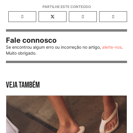
Fale connosco
Se encontrou algum erro ou incorreção no artigo,
alerte-nos
.
Muito obrigado.
VEJA TAMBÉM