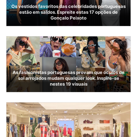
Os vestidos favoritos das celebridades portuguesas
estão em saldos. Espreite estas 17 opções de
Gonçalo Peixoto
As fashionistas portuguesas provam que óculos de
sol arrojados mudam qualquer look. Inspire-se
nestes 19 visuais