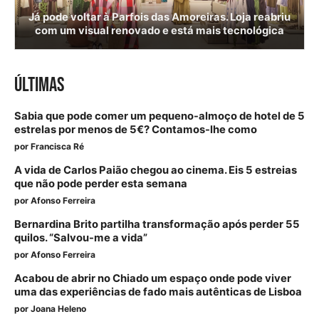
Já pode voltar à Parfois das Amoreiras. Loja reabriu
com um visual renovado e está mais tecnológica
ÚLTIMAS
Sabia que pode comer um pequeno-almoço de hotel de 5
estrelas por menos de 5€? Contamos-lhe como
por
Francisca Ré
A vida de Carlos Paião chegou ao cinema. Eis 5 estreias
que não pode perder esta semana
por
Afonso Ferreira
Bernardina Brito partilha transformação após perder 55
quilos. “Salvou-me a vida”
por
Afonso Ferreira
Acabou de abrir no Chiado um espaço onde pode viver
uma das experiências de fado mais autênticas de Lisboa
por
Joana Heleno