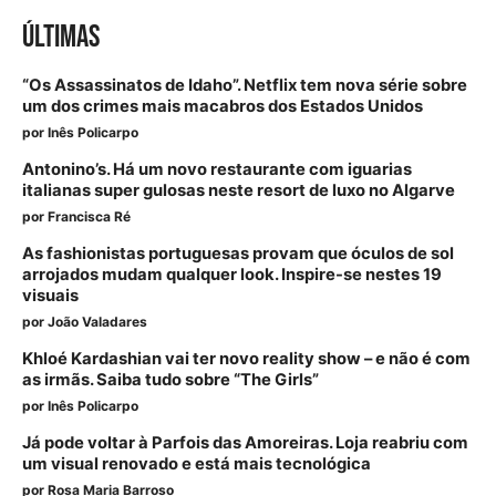
ÚLTIMAS
“Os Assassinatos de Idaho”. Netflix tem nova série sobre
um dos crimes mais macabros dos Estados Unidos
por
Inês Policarpo
Antonino’s. Há um novo restaurante com iguarias
italianas super gulosas neste resort de luxo no Algarve
por
Francisca Ré
As fashionistas portuguesas provam que óculos de sol
arrojados mudam qualquer look. Inspire-se nestes 19
visuais
por
João Valadares
Khloé Kardashian vai ter novo reality show – e não é com
as irmãs. Saiba tudo sobre “The Girls”
por
Inês Policarpo
Já pode voltar à Parfois das Amoreiras. Loja reabriu com
um visual renovado e está mais tecnológica
por
Rosa Maria Barroso