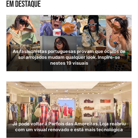
EM DESTAQUE
As fashionistas portuguesas provam que óculos de
sol arrojados mudam qualquer look. Inspire-se
nestes 19 visuais
Já pode voltar à Parfois das Amoreiras. Loja reabriu
com um visual renovado e está mais tecnológica