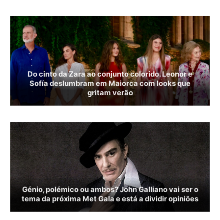
Do cinto da Zara ao conjunto colorido. Leonor e
Sofía deslumbram em Maiorca com looks que
gritam verão
Génio, polémico ou ambos? John Galliano vai ser o
tema da próxima Met Gala e está a dividir opiniões