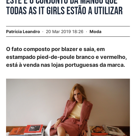
Este é o conjunto da Mango que
todas as it girls estão a utilizar
Patrícia Leandro
20 Mar 2019 18:26
Moda
O fato composto por blazer e saia, em
estampado pied-de-poule branco e vermelho,
está à venda nas lojas portuguesas da marca.