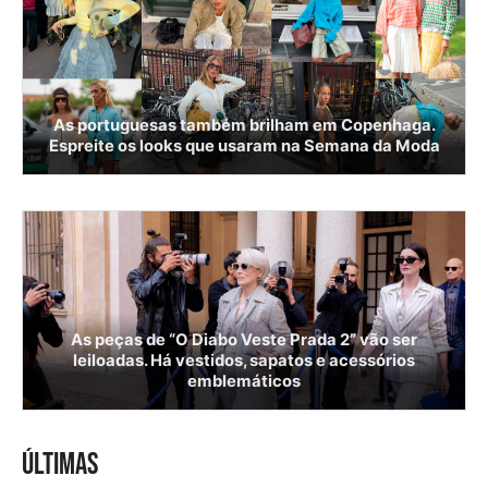
As portuguesas também brilham em Copenhaga.
Espreite os looks que usaram na Semana da Moda
As peças de “O Diabo Veste Prada 2” vão ser
leiloadas. Há vestidos, sapatos e acessórios
emblemáticos
ÚLTIMAS