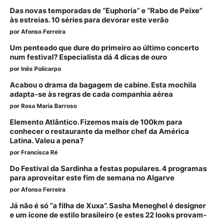
Das novas temporadas de “Euphoria” e “Rabo de Peixe”
às estreias. 10 séries para devorar este verão
por
Afonso Ferreira
Um penteado que dure do primeiro ao último concerto
num festival? Especialista dá 4 dicas de ouro
por
Inês Policarpo
Acabou o drama da bagagem de cabine. Esta mochila
adapta-se às regras de cada companhia aérea
por
Rosa Maria Barroso
Elemento Atlântico. Fizemos mais de 100km para
conhecer o restaurante da melhor chef da América
Latina. Valeu a pena?
por
Francisca Ré
Do Festival da Sardinha a festas populares. 4 programas
para aproveitar este fim de semana no Algarve
por
Afonso Ferreira
Já não é só “a filha de Xuxa”. Sasha Meneghel é designer
e um ícone de estilo brasileiro (e estes 22 looks provam-