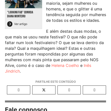
maioria, sejam mulheres ou
homens, e que o glitter é uma
“LOOKING FAB” CONVIDA
tendência seguida por mulheres
DIANA MONTEIRO
de todas os estilos e idades.
Ver artigo
E além destas duas modas, o
que mais se usou neste festival? O que não pode
faltar num look festivaleiro? O que se leva dentro da
mala? Qual a maquilhagem ideal? Estas e outras
perguntas foram respondidas por algumas das
mulheres com mais pinta que passaram pelo NOS
Alive, como é o caso de
Helena Coelho
e
Inês
Jindrich
.
Fale connosco