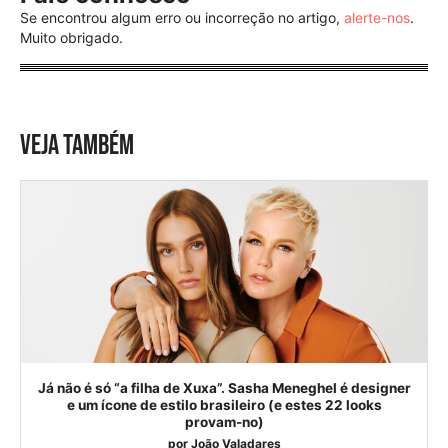
Se encontrou algum erro ou incorreção no artigo,
alerte-nos
.
Muito obrigado.
VEJA TAMBÉM
Já não é só “a filha de Xuxa”. Sasha Meneghel é designer
e um ícone de estilo brasileiro (e estes 22 looks
provam-no)
por
João Valadares