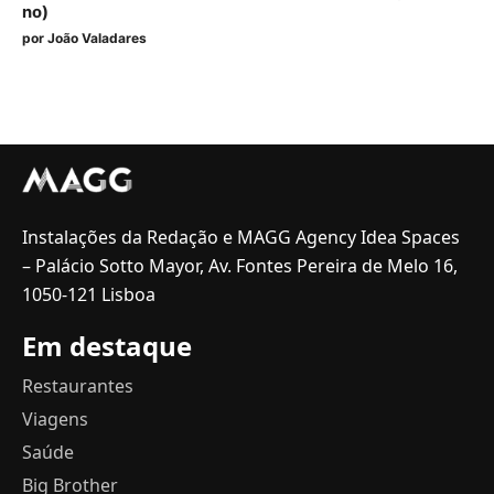
no)
por
João Valadares
Instalações da Redação e MAGG Agency Idea Spaces
– Palácio Sotto Mayor, Av. Fontes Pereira de Melo 16,
1050-121 Lisboa
Em destaque
Restaurantes
Viagens
Saúde
Big Brother