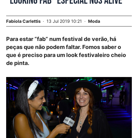
“Looking Fab” especial NOS Alive
Fabíola Carlettis
13 Jul 2019 10:21
Moda
Para estar “fab” num festival de verão, há
peças que não podem faltar. Fomos saber o
que é preciso para um look festivaleiro cheio
de pinta.