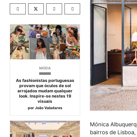
MODA
As fashionistas portuguesas
provam que óculos de sol
arrojados mudam qualquer
look. Inspire-se nestes 19
visuais
por
João Valadares
Mónica Albuquerq
bairros de Lisboa,