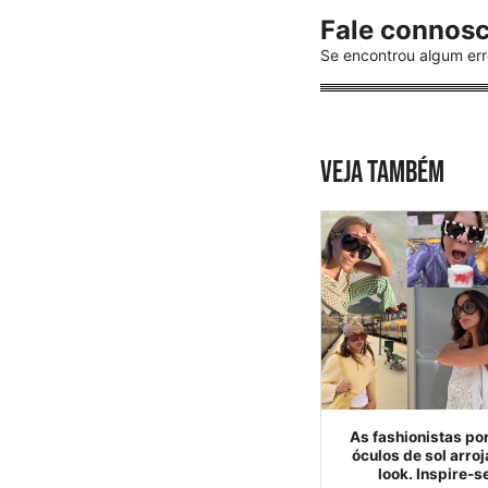
Fale connos
Se encontrou algum err
VEJA TAMBÉM
As fashionistas p
óculos de sol arr
look. Inspire-s