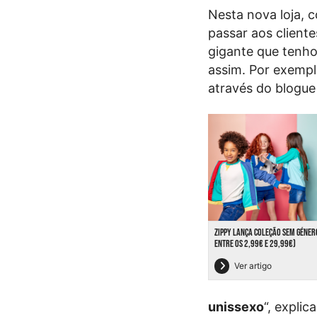
Nesta nova loja, 
passar aos clien
gigante que tenho,
assim. Por exempl
através do blogue 
ZIPPY LANÇA COLEÇÃO SEM GÉNER
ENTRE OS 2,99€ E 29,99€)
Ver artigo
unissexo
“, explica