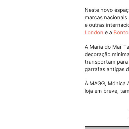
Neste novo espaç
marcas nacionais
e outras internac
London
e a
Bonto
A Maria do Mar Ta
decoração minimal
transportam para 
garrafas antigas 
À MAGG, Mónica A
loja em breve, ta