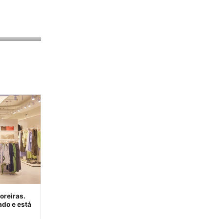
oreiras.
ado e está