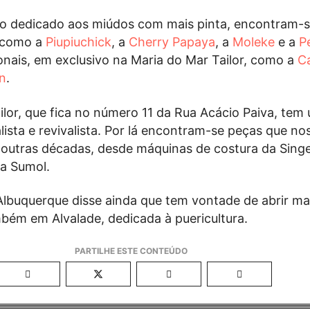
o dedicado aos miúdos com mais pinta, encontram-
 como a
Piupiuchick
, a
Cherry Papaya
, a
Moleke
e a
P
ionais, em exclusivo na Maria do Mar Tailor, como a
C
n
.
ilor, que fica no número 11 da Rua Acácio Paiva, tem
ista e revivalista. Por lá encontram-se peças que no
outras décadas, desde máquinas de costura da Singe
da Sumol.
lbuquerque disse ainda que tem vontade de abrir ma
mbém em Alvalade, dedicada à puericultura.