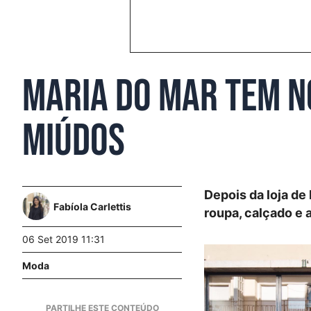
Maria do Mar tem n
miúdos
Depois da loja de
Fabíola Carlettis
roupa, calçado e
06 Set 2019 11:31
Moda