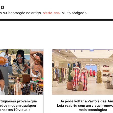
co
o ou incorreção no artigo,
alerte-nos
. Muito obrigado.
ortuguesas provam que
Já pode voltar à Parfois das Am
ojados mudam qualquer
Loja reabriu com um visual renov
e nestes 19 visuais
mais tecnológica