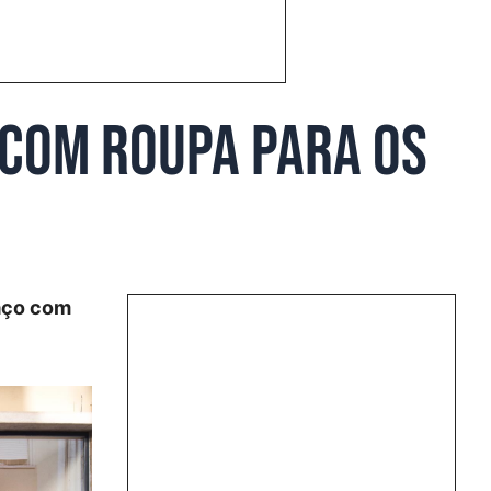
 com roupa para os
paço com