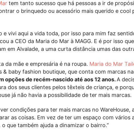
Mar
tem tanto sucesso que há pessoas a ir de propósi
ontrar o brinquedo ou acessório mais querido e cool 
o e vivi aqui a vida toda, por isso para mim faz sentid
licou a CEO da Maria do Mar à MAGG. E é por isso que
cam em Alvalade, a uma curta distância umas das outr
ta da mãe e empresária é na roupa.
Maria do Mar Tail
 & baby fashion boutique, que conta com marcas na
m opções de recém-nascido até aos 12 anos.
A deci
ra dos seus clientes pelos têxteis de criança, e porq
se já não havia a possibilidade de ter mais marcas.
haver condições para ter mais marcas no WareHouse,
rar as coisas. Em vez de ter um espaço com vários 
, o que também ajuda a dinamizar o bairro.”