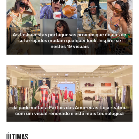
As fashionistas portuguesas provam que óculos de
sol arrojados mudam qualquer look. Inspire-se
nestes 19 visuais
Já pode voltar à Parfois das Amoreiras. Loja reabriu
com um visual renovado e está mais tecnológica
ÚLTIMAS