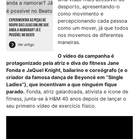
desporto, apresentando-o
como movimento e
EXPERIMENTAR AS PEÇAS DE
percepcionando cada pessoa
ROUPA DAS LOJAS ONLINE QUE
como um mover, já que todos
ANDA A NAMORAR? JÁ É
nos movemos de diferentes
POSSÍVEL NO BEATO
maneiras.
Ver artigo
O vídeo da campanha é
protagonizado pela atriz e diva do fitness Jane
Fonda e JaQuel Knight, bailarino e coreógrafo (e o
criador da famosa dança de Beyoncé em “Single
Ladies”), que incentivam a que ninguém fique
parado.
Fonda, atriz galardoada, ativista e ícone de
fitness, junta-se à H&M 40 anos depois de lançar o
seu primeiro vídeo de exercício físico.