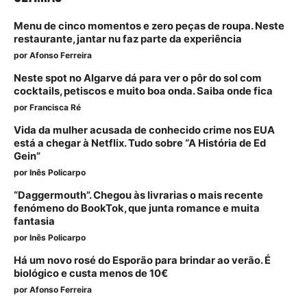
Menu de cinco momentos e zero peças de roupa. Neste
restaurante, jantar nu faz parte da experiência
por
Afonso Ferreira
Neste spot no Algarve dá para ver o pôr do sol com
cocktails, petiscos e muito boa onda. Saiba onde fica
por
Francisca Ré
Vida da mulher acusada de conhecido crime nos EUA
está a chegar à Netflix. Tudo sobre “A História de Ed
Gein”
por
Inês Policarpo
“Daggermouth”. Chegou às livrarias o mais recente
fenómeno do BookTok, que junta romance e muita
fantasia
por
Inês Policarpo
Há um novo rosé do Esporão para brindar ao verão. É
biológico e custa menos de 10€
por
Afonso Ferreira