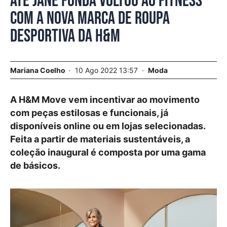
Até Jane Fonda voltou ao fitness
com a nova marca de roupa
desportiva da H&M
Mariana Coelho
10 Ago 2022 13:57
Moda
A H&M Move vem incentivar ao movimento
com peças estilosas e funcionais, já
disponíveis online ou em lojas selecionadas.
Feita a partir de materiais sustentáveis, a
coleção inaugural é composta por uma gama
de básicos.