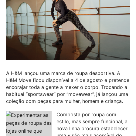
A H&M lançou uma marca de roupa desportiva. A
H&M Move ficou disponível a 4 de agosto e pretende
encorajar toda a gente a mexer o corpo. Trocando a
habitual “sportswear” por “movewear”, já lançou uma
coleção com peças para mulher, homem e criança.
Composta por roupa com
estilo, mas sempre funcional, a
nova linha procura estabelecer
uma visão mais acessível do