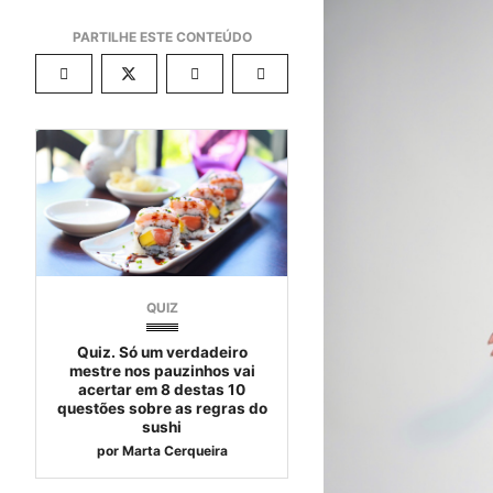
QUIZ
Quiz. Só um verdadeiro
mestre nos pauzinhos vai
acertar em 8 destas 10
questões sobre as regras do
sushi
por
Marta Cerqueira