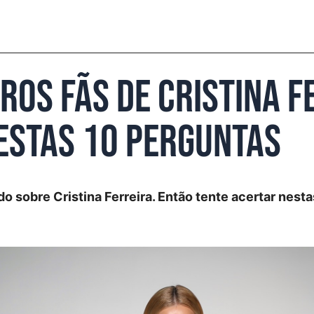
iros fãs de Cristina F
estas 10 perguntas
o sobre Cristina Ferreira. Então tente acertar nesta