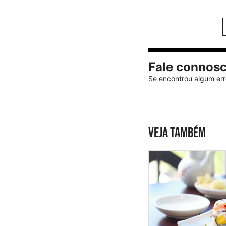
Fale connos
Se encontrou algum err
VEJA TAMBÉM