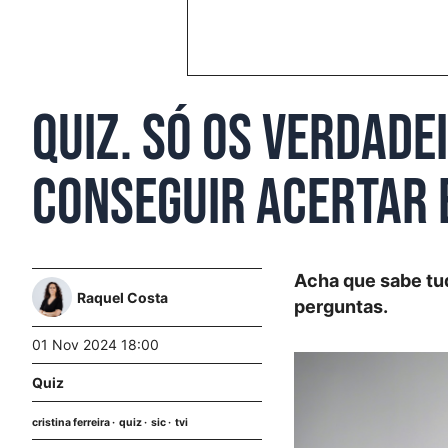
Quiz. Só os verdade
conseguir acertar 
Acha que sabe tud
Raquel Costa
perguntas.
01 Nov 2024 18:00
Quiz
cristina ferreira
quiz
sic
tvi