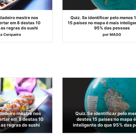
dadeiro mestre nos
Quiz. Se identificar pelo menos 
ertar em 8 destas 10
15 países no mapa é mais intelige
as regras do sushi
95% das pessoas
a Cerqueira
por
MAGG
dadeiro mestre nos
Quiz. Se identificar pelo me
ertar em 8 destas 10
destes 15 países no mapa é
as regras do sushi
inteligente do que 95% das 