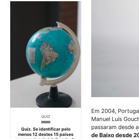
Em 2004, Portugal
QUIZ
Manuel Luís Gouch
passaram desde a 
Quiz. Se identificar pelo
menos 12 destes 15 países
de Baixo desde 202