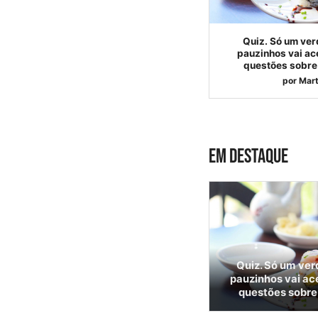
Quiz. Só um ver
pauzinhos vai ac
questões sobre 
por
Mart
EM DESTAQUE
Quiz. Só um ver
pauzinhos vai ac
questões sobre 