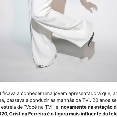
 ficava a conhecer uma jovem apresentadora que, a
a, passava a conduzir as manhãs da TVI. 20 anos se
estreia de “Você na TV!” e,
novamente na estação d
0, Cristina Ferreira é a figura mais influente da tel