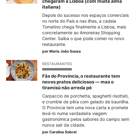
chegaram a Lisboa (com muita alma
italiana)
Depois do sucesso nos espaços comerciais
no norte do País e nas ilhas, a cadeia
Tomatino chega finalmente a Lisboa, mais
concretamente ao Amoreiras Shopping
Center. Saiba o que pode comer no novo
restaurante.
por
Maria João Sousa
RESTAURANTES
Fãs do Provincia, o restaurante tem
novos pratos deliciosos — mas o
tiramisú não arreda pé
Carpaccio de porchetta, spaghetti risottati,
e crumble de pêra com gelado de baunilha.
O Provincia tem uma nova carta e promete
levá-lo numa verdadeira viagem
gastronómica pelos sabores do campo sem
nunca sair da cidade.
por
Carolina Sobral