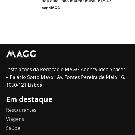
fica difícil não marcar mesa, não é?
por
MAGG
Instalações da Redação e MAGG Agency Idea Spaces
– Palácio Sotto Mayor, Av. Fontes Pereira de Melo 16,
1050-121 Lisboa
Em destaque
Restaurantes
Viagens
Saúde