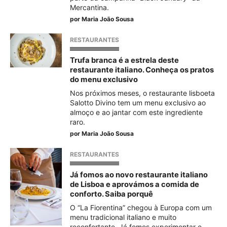
Mercantina.
por
Maria João Sousa
RESTAURANTES
Trufa branca é a estrela deste
restaurante italiano. Conheça os pratos
do menu exclusivo
Nos próximos meses, o restaurante lisboeta
Salotto Divino tem um menu exclusivo ao
almoço e ao jantar com este ingrediente
raro.
por
Maria João Sousa
RESTAURANTES
Já fomos ao novo restaurante italiano
de Lisboa e aprovámos a comida de
conforto. Saiba porquê
O “La Fiorentina” chegou à Europa com um
menu tradicional italiano e muito
reconfortante. Já fomos experimentar e