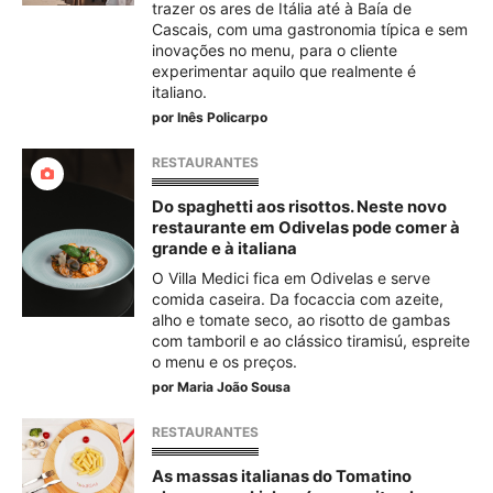
trazer os ares de Itália até à Baía de
Cascais, com uma gastronomia típica e sem
inovações no menu, para o cliente
experimentar aquilo que realmente é
italiano.
por
Inês Policarpo
RESTAURANTES
Do spaghetti aos risottos. Neste novo
restaurante em Odivelas pode comer à
grande e à italiana
O Villa Medici fica em Odivelas e serve
comida caseira. Da focaccia com azeite,
alho e tomate seco, ao risotto de gambas
com tamboril e ao clássico tiramisú, espreite
o menu e os preços.
por
Maria João Sousa
RESTAURANTES
As massas italianas do Tomatino