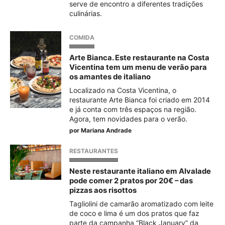
serve de encontro a diferentes tradições
culinárias.
COMIDA
Arte Bianca. Este restaurante na Costa
Vicentina tem um menu de verão para
os amantes de italiano
Localizado na Costa Vicentina, o
restaurante Arte Bianca foi criado em 2014
e já conta com três espaços na região.
Agora, tem novidades para o verão.
por
Mariana Andrade
RESTAURANTES
Neste restaurante italiano em Alvalade
pode comer 2 pratos por 20€ – das
pizzas aos risottos
Tagliolini de camarão aromatizado com leite
de coco e lima é um dos pratos que faz
parte da campanha “Black January” da