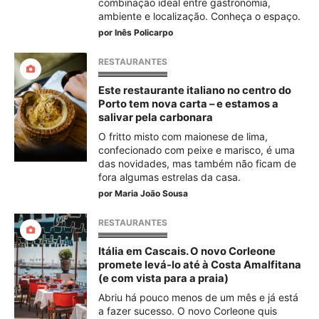
combinação ideal entre gastronomia,
ambiente e localização. Conheça o espaço.
por
Inês Policarpo
RESTAURANTES
Este restaurante italiano no centro do
Porto tem nova carta – e estamos a
salivar pela carbonara
O fritto misto com maionese de lima,
confecionado com peixe e marisco, é uma
das novidades, mas também não ficam de
fora algumas estrelas da casa.
por
Maria João Sousa
RESTAURANTES
Itália em Cascais. O novo Corleone
promete levá-lo até à Costa Amalfitana
(e com vista para a praia)
Abriu há pouco menos de um mês e já está
a fazer sucesso. O novo Corleone quis