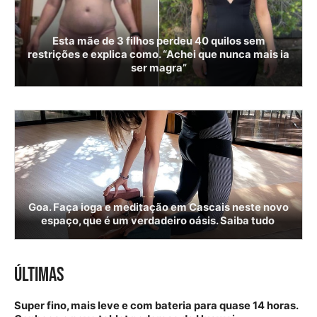
Esta mãe de 3 filhos perdeu 40 quilos sem
restrições e explica como. “Achei que nunca mais ia
ser magra”
Goa. Faça ioga e meditação em Cascais neste novo
espaço, que é um verdadeiro oásis. Saiba tudo
ÚLTIMAS
Super fino, mais leve e com bateria para quase 14 horas.