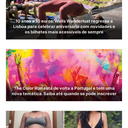
10 anos a 10 euros. Wells Wanderlust regressa a
Lisboa para celebrar aniversário com novidades e
os bilhetes mais acessíveis de sempre
The Color Run está de volta a Portugal e tem uma
nova temática. Saiba até quando se pode inscrever