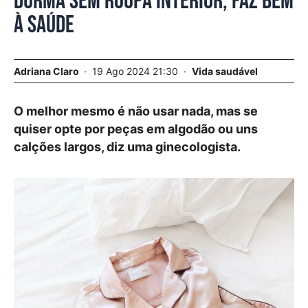
Durma sem roupa interior, faz bem
à saúde
Adriana Claro
19 Ago 2024 21:30
Vida saudável
O melhor mesmo é não usar nada, mas se
quiser opte por peças em algodão ou uns
calções largos, diz uma ginecologista.