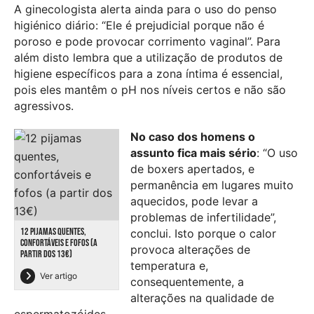
A ginecologista alerta ainda para o uso do penso
higiénico diário: “Ele é prejudicial porque não é
poroso e pode provocar corrimento vaginal”. Para
além disto lembra que a utilização de produtos de
higiene específicos para a zona íntima é essencial,
pois eles mantêm o pH nos níveis certos e não são
agressivos.
No caso dos homens o
assunto fica mais sério
: “O uso
de boxers apertados, e
permanência em lugares muito
aquecidos, pode levar a
problemas de infertilidade”,
12 PIJAMAS QUENTES,
conclui. Isto porque o calor
CONFORTÁVEIS E FOFOS (A
provoca alterações de
PARTIR DOS 13€)
temperatura e,
Ver artigo
consequentemente, a
alterações na qualidade de