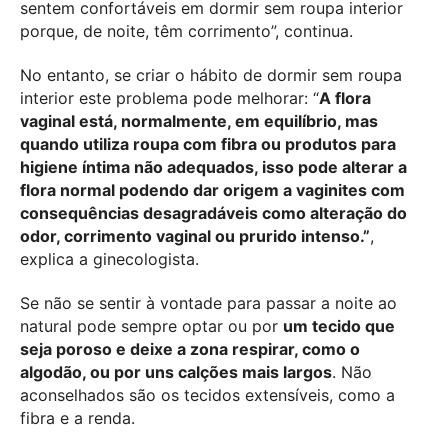
sentem confortáveis em dormir sem roupa interior
porque, de noite, têm corrimento”, continua.
No entanto, se criar o hábito de dormir sem roupa
interior este problema pode melhorar: “
A flora
vaginal está, normalmente, em equilíbrio, mas
quando utiliza roupa com fibra ou produtos para
higiene íntima não adequados, isso pode alterar a
flora normal podendo dar origem a vaginites com
consequências desagradáveis como alteração do
odor, corrimento vaginal ou prurido intenso.”
,
explica a ginecologista.
Se não se sentir à vontade para passar a noite ao
natural pode sempre optar ou por
um tecido que
seja poroso e deixe a zona respirar, como o
algodão, ou por uns calções mais largos
. Não
aconselhados são os tecidos extensíveis, como a
fibra e a renda.