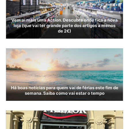
Vem aí mais uma Action. Descubra onde fica a nova
loja (que vai ter grande parte dos artigos a menos
de 2€)
Há boas notícias para quem vai de férias este fim de
semana. Saiba como vai estar o tempo