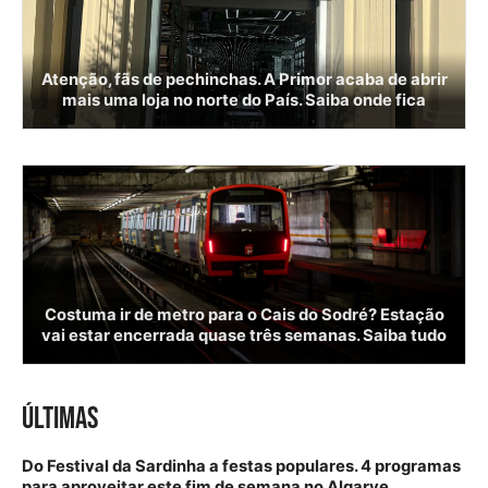
Atenção, fãs de pechinchas. A Primor acaba de abrir
mais uma loja no norte do País. Saiba onde fica
Costuma ir de metro para o Cais do Sodré? Estação
vai estar encerrada quase três semanas. Saiba tudo
ÚLTIMAS
Do Festival da Sardinha a festas populares. 4 programas
para aproveitar este fim de semana no Algarve