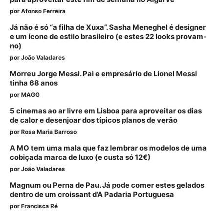
por
Afonso Ferreira
Já não é só “a filha de Xuxa”. Sasha Meneghel é designer
e um ícone de estilo brasileiro (e estes 22 looks provam-
no)
por
João Valadares
Morreu Jorge Messi. Pai e empresário de Lionel Messi
tinha 68 anos
por
MAGG
5 cinemas ao ar livre em Lisboa para aproveitar os dias
de calor e desenjoar dos típicos planos de verão
por
Rosa Maria Barroso
A MO tem uma mala que faz lembrar os modelos de uma
cobiçada marca de luxo (e custa só 12€)
por
João Valadares
Magnum ou Perna de Pau. Já pode comer estes gelados
dentro de um croissant d’A Padaria Portuguesa
por
Francisca Ré