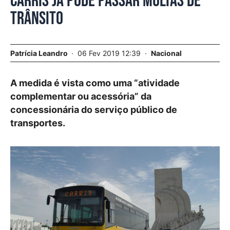
Carris já pode passar multas de
trânsito
Patrícia Leandro
06 Fev 2019 12:39
Nacional
A medida é vista como uma “atividade
complementar ou acessória” da
concessionária do serviço público de
transportes.