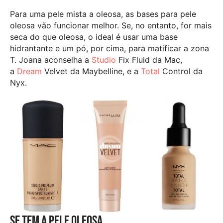
Para uma pele mista a oleosa, as bases para pele
oleosa vão funcionar melhor. Se, no entanto, for mais
seca do que oleosa, o ideal é usar uma base
hidrantante e um pó, por cima, para matificar a zona
T. Joana aconselha a
Studio
Fix Fluid da Mac,
a
Dream
Velvet da Maybelline, e a
Total
Control da
Nyx.
Se tem a pele oleosa