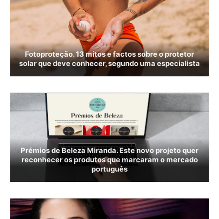
Fotoproteção. 13 mitos e factos sobre o protetor
solar que deve conhecer, segundo uma especialista
Prémios de Beleza Miranda. Este novo projeto quer
reconhecer os produtos que marcaram o mercado
português