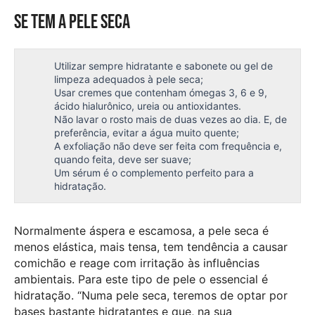
Se tem a pele seca
Utilizar sempre hidratante e sabonete ou gel de
limpeza adequados à pele seca;
Usar cremes que contenham ómegas 3, 6 e 9,
ácido hialurônico, ureia ou antioxidantes.
Não lavar o rosto mais de duas vezes ao dia. E, de
preferência, evitar a água muito quente;
A exfoliação não deve ser feita com frequência e,
quando feita, deve ser suave;
Um sérum é o complemento perfeito para a
hidratação.
Normalmente áspera e escamosa, a pele seca é
menos elástica, mais tensa, tem tendência a causar
comichão e reage com irritação às influências
ambientais. Para este tipo de pele o essencial é
hidratação. “Numa pele seca, teremos de optar por
bases bastante hidratantes e que, na sua