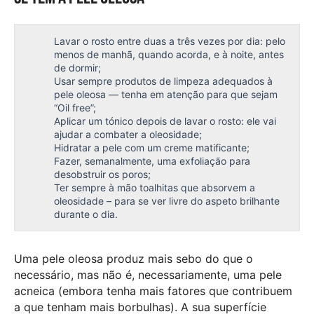
Lavar o rosto entre duas a três vezes por dia: pelo
menos de manhã, quando acorda, e à noite, antes
de dormir;
Usar sempre produtos de limpeza adequados à
pele oleosa — tenha em atenção para que sejam
“Oil free”;
Aplicar um tónico depois de lavar o rosto: ele vai
ajudar a combater a oleosidade;
Hidratar a pele com um creme matificante;
Fazer, semanalmente, uma exfoliação para
desobstruir os poros;
Ter sempre à mão toalhitas que absorvem a
oleosidade – para se ver livre do aspeto brilhante
durante o dia.
Uma pele oleosa produz mais sebo do que o
necessário, mas não é, necessariamente, uma pele
acneica (embora tenha mais fatores que contribuem
a que tenham mais borbulhas). A sua superfície