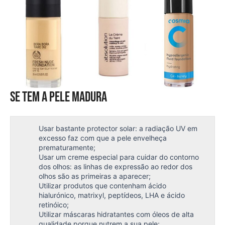
Se tem a pele madura
Usar bastante protector solar: a radiação UV em
excesso faz com que a pele envelheça
prematuramente;
Usar um creme especial para cuidar do contorno
dos olhos: as linhas de expressão ao redor dos
olhos são as primeiras a aparecer;
Utilizar produtos que contenham ácido
hialurónico, matrixyl, peptídeos, LHA e ácido
retinóico;
Utilizar máscaras hidratantes com óleos de alta
qualidade porque nutrem a sua pele;