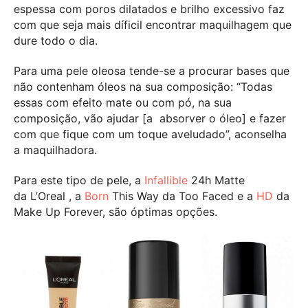
espessa com poros dilatados e brilho excessivo faz
com que seja mais díficil encontrar maquilhagem que
dure todo o dia.
Para uma pele oleosa tende-se a procurar bases que
não contenham óleos na sua composição: “Todas
essas com efeito mate ou com pó, na sua
composição, vão ajudar [a absorver o óleo] e fazer
com que fique com um toque aveludado”, aconselha
a maquilhadora.
Para este tipo de pele, a
Infallible
24h Matte
da L’Oreal , a
Born
This Way da Too Faced e a
HD
da
Make Up Forever, são óptimas opções.