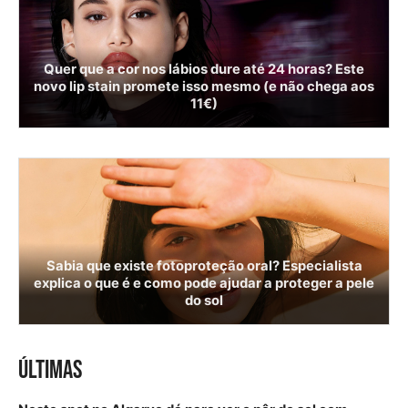
Quer que a cor nos lábios dure até 24 horas? Este
novo lip stain promete isso mesmo (e não chega aos
11€)
Sabia que existe fotoproteção oral? Especialista
explica o que é e como pode ajudar a proteger a pele
do sol
ÚLTIMAS