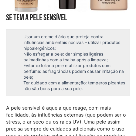
Se tem a pele sensível
Usar um creme diário que proteja contra
influências ambientais nocivas – utilizar produtos
hipoalergénicos;
Não esfregar a pele: dar simples ligeiras
palmadinhas com a toalha após a limpeza;
Evitar exfoliar a pele e utilizar produtos com
perfume: as fragrâncias podem causar irritação na
pele;
Ter cuidado com a alimentação: temperos picantes
não são bons para a sua pele.
A pele sensível é aquela que reage, com mais
facilidade, às influências externas (que podem ser o
stress, o ar seco ou os raios UV). Uma pele assim
precisa sempre de cuidados adicionais como o uso
regular de protetor solar e a utilização de produtos