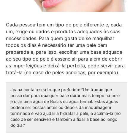
Cada pessoa tem um tipo de pele diferente e, cada
um, exige cuidados e produtos adequados às suas
necessidades. Para quem gosta de se maquilhar
todos os dias é necessário ter uma pele bem
praparada e, para isso, escolher uma base adquada
ao seu tipo de pele é essencial: para além de cobrir
as imperfeições e deixá-la perfeita, pode servir para
tratá-la (no caso de peles acneicas, por exemplo).
Joana conta o seu truque preferido: “Um truque que
posso dar para qualquer base durar mais tempo na pele
é usar uma água de Rosas ou água termal. Estas águas
podem ser postas antes ou depois da maquilhagem
terminada e vão ajudar a hidratar a pele, a acalmá-la (no
caso de ser sensível) e também a fixar a base ao longo
do dia.”