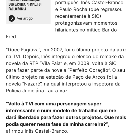
português. Inês Castel-Branco
BOMBÁSTICA. AFINAL, FOI
e Paulo Rocha (que regressou
PAULO ROCHA
recentemente à SIC)
Ver artigo
protagonizavam momentos
hilariantes no mítico Bar do
Fred.
“Doce Fugitiva”, em 2007, foi o último projeto da atriz
na TVI. Depois, Inês integrou o elenco do remake da
novela da RTP “Vila Faia” e, em 2009, volta à SIC
para fazer parte da novela “Perfeito Coração”. O seu
último projeto na estação de Paço de Arcos foi a
novela “Nazaré”, na qual interpretou a inspetora da
Polícia Judiciária Laura Vaz.
“Volto à TVI com uma personagem super
interessante e num modelo de trabalho que me
dará liberdade para fazer outros projetos. Que mais
podia querer nesta fase da minha carreira?”
,
afirmou Inês Castel-Branco.