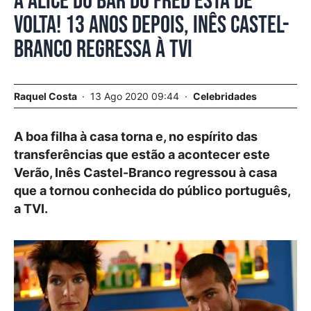
A Alice do Bar do Fred está de
volta! 13 anos depois, Inês Castel-
Branco regressa à TVI
Raquel Costa
13 Ago 2020 09:44
Celebridades
A boa filha à casa torna e, no espírito das
transferências que estão a acontecer este
Verão, Inês Castel-Branco regressou à casa
que a tornou conhecida do público português,
a TVI.