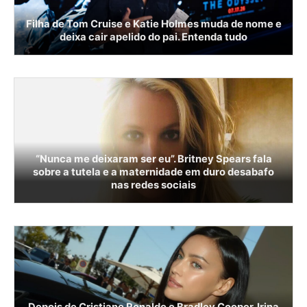
Filha de Tom Cruise e Katie Holmes muda de nome e
deixa cair apelido do pai. Entenda tudo
“Nunca me deixaram ser eu”. Britney Spears fala
sobre a tutela e a maternidade em duro desabafo
nas redes sociais