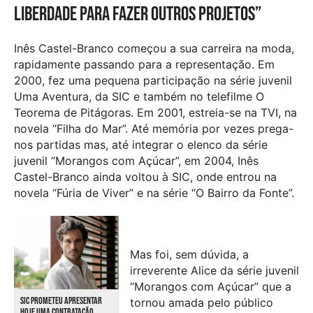
liberdade para fazer outros projetos”
Inês Castel-Branco começou a sua carreira na moda,
rapidamente passando para a representação. Em
2000, fez uma pequena participação na série juvenil
Uma Aventura, da SIC e também no telefilme O
Teorema de Pitágoras. Em 2001, estreia-se na TVI, na
novela “Filha do Mar”. Até memória por vezes prega-
nos partidas mas, até integrar o elenco da série
juvenil “Morangos com Açúcar”, em 2004, Inês
Castel-Branco ainda voltou à SIC, onde entrou na
novela “Fúria de Viver” e na série “O Bairro da Fonte”.
Mas foi, sem dúvida, a
irreverente Alice da série juvenil
“Morangos com Açúcar” que a
SIC PROMETEU APRESENTAR
tornou amada pelo público
HOJE UMA CONTRATAÇÃO