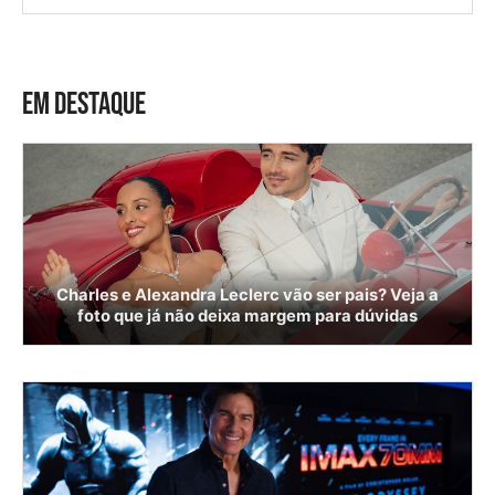
EM DESTAQUE
Charles e Alexandra Leclerc vão ser pais? Veja a
foto que já não deixa margem para dúvidas