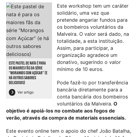
Este workshop tem um caráter
solidário, uma vez que
pretende angariar fundos para
os bombeiros voluntários da
Malveira. O valor será dado, na
totalidade, a esta instituição.
Assim, para participar, a
organização agradece um
donativo, sugerindo o valor
ESTE PASTEL DE NATA É PARA
OS MAIORES FÃS DA SÉRIE
mínimo de 10 euros.
“MORANGOS COM AÇÚCAR” (E
HÁ OUTROS SABORES
Pode fazê-lo por transferência
DELICIOSOS)
bancária diretamente para a
Ver artigo
conta bancária dos bombeiros
voluntários da Malveira.
O
objetivo é apoiá-los no combate aos fogos de
verão, através da compra de materiais essenciais.
Este evento online tem o apoio do chef João Batalha,