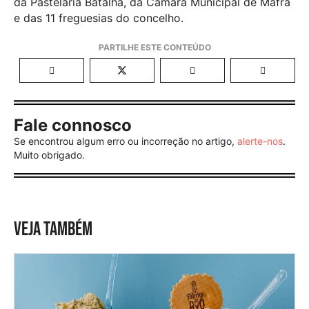
da Pastelaria Batalha, da Câmara Municipal de Mafra
e das 11 freguesias do concelho.
Fale connosco
Se encontrou algum erro ou incorreção no artigo,
alerte-nos
.
Muito obrigado.
VEJA TAMBÉM