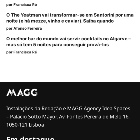
por
Francisca Ré
O The Yeatman vai transformar-se em Santorini por uma
noite (e há mezze, vinho e caviar). Saiba quando
por
Afonso Ferreira
O melhor bar do mundo vai servir cocktails no Algarve –
mas só tem 5 noites para conseguir prová-los
por
Francisca Ré
Instalações da Redação e MAGG Agency Idea Spaces
– Palácio Sotto Mayor, Av. Fontes Pereira de Melo 16,
1050-121 Lisboa
Em destaque