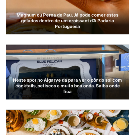
Magnum ou Perna de Pau. Já pode comer estes
gelados dentro de um croissant d’A Padaria
Portuguesa
Neste spot no Algarve dá para ver o pôr do sol com
cocktails, petiscos e muito boa onda. Saiba onde
fica