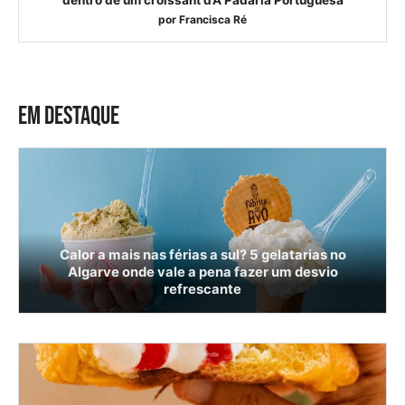
dentro de um croissant d’A Padaria Portuguesa
por
Francisca Ré
EM DESTAQUE
Calor a mais nas férias a sul? 5 gelatarias no
Algarve onde vale a pena fazer um desvio
refrescante