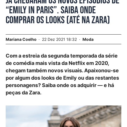
Já chegaram os novos episódios de
“Emily In Paris”. Saiba onde
comprar os looks (até na Zara)
Mariana Coelho
22 Dez 2021 18:32
Moda
Com a estreia da segunda temporada da série
de comédia mais vista da Netflix em 2020,
chegam também novos visuais. Apaixonou-se
por algum dos looks de Emily ou das restantes
personagens? Saiba onde os adquirir — e há
peças da Zara.