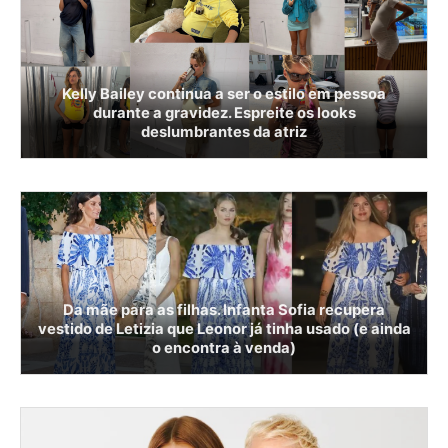
Kelly Bailey continua a ser o estilo em pessoa
durante a gravidez. Espreite os looks
deslumbrantes da atriz
Da mãe para as filhas. Infanta Sofia recupera
vestido de Letizia que Leonor já tinha usado (e ainda
o encontra à venda)