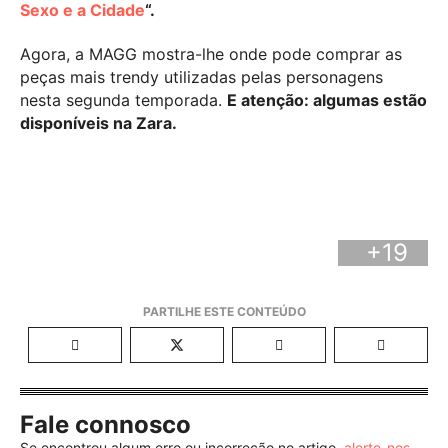
Sexo e a Cidade
“.
Agora, a MAGG mostra-lhe onde pode comprar as
peças mais trendy utilizadas pelas personagens
nesta segunda temporada.
E atenção: algumas estão
disponíveis na Zara.
+19
Fale connosco
Se encontrou algum erro ou incorreção no artigo,
alerte-nos
.