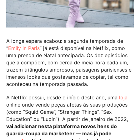
A longa espera acabou: a segunda temporada de
“
Emily in Paris
” já está disponível na Netflix, como
uma prenda de Natal antecipada. Os dez episódios
que a compõem, com cerca de meia hora cada um,
trazem triângulos amorosos, paisagens parisienses e
imensos looks que gostávamos de copiar, tal como
aconteceu na temporada passada.
A Netflix possui, desde o início deste ano, uma
loja
online onde vende peças afetas às suas produções
(como “Squid Game”, “Stranger Things”, “Sex
Education” ou “Lupin”). A partir de janeiro de 2022,
vai adicionar nesta plataforma novos itens do
guarda-roupa da marketeer — mas já pode