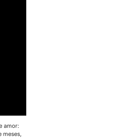
de amor:
e meses,