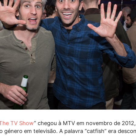
: The TV Show
” chegou à MTV em novembro de 2012,
o género em televisão. A palavra “catfish” era desco