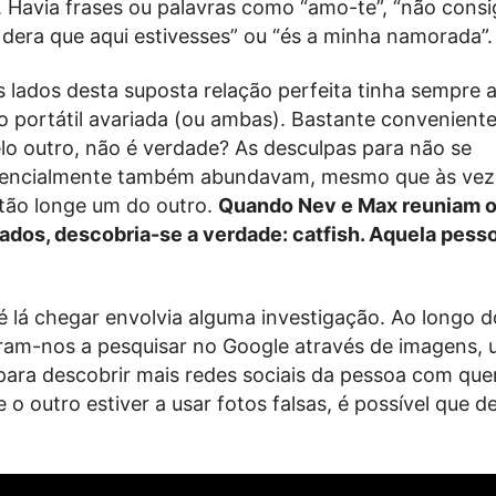
. Havia frases ou palavras como “amo-te”, “não consi
 dera que aqui estivesses” ou “és a minha namorada”.
lados desta suposta relação perfeita tinha sempre 
o portátil avariada (ou ambas). Bastante convenient
elo outro, não é verdade? As desculpas para não se
sencialmente também abundavam, mesmo que às vez
tão longe um do outro.
Quando Nev e Max reuniam 
dos, descobria-se a verdade: catfish. Aquela pess
 lá chegar envolvia alguma investigação. Ao longo d
ram-nos a pesquisar no Google através de imagens,
 para descobrir mais redes sociais da pessoa com qu
e o outro estiver a usar fotos falsas, é possível que 