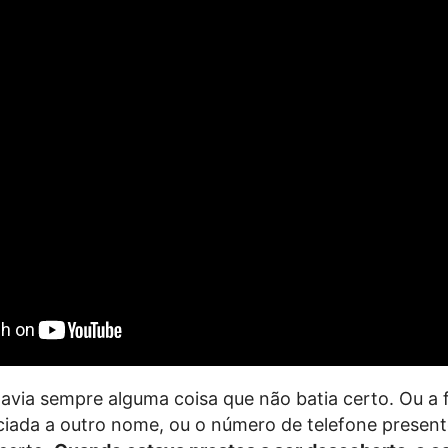
havia sempre alguma coisa que não batia certo. Ou a 
ociada a outro nome, ou o número de telefone presen