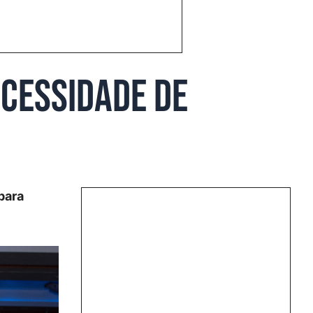
ecessidade de
para