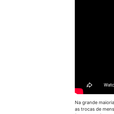
Na grande maioria
as trocas de men