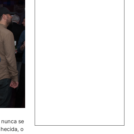
 nunca se
nhecida, o