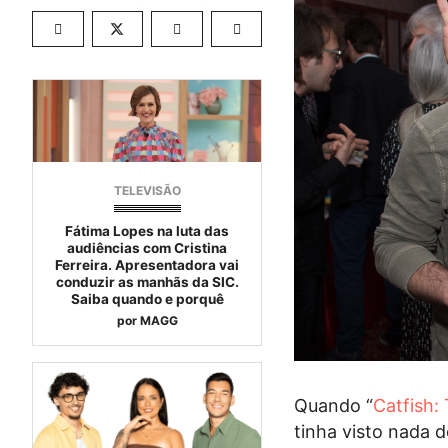
TELEVISÃO
Fátima Lopes na luta das
audiências com Cristina
Ferreira. Apresentadora vai
conduzir as manhãs da SIC.
Saiba quando e porquê
por
MAGG
Quando “
Catfish
tinha visto nada d