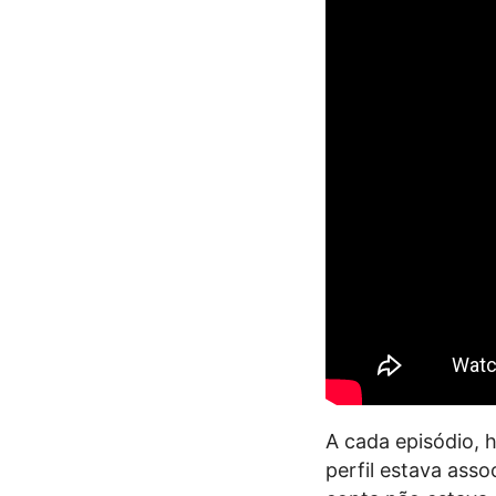
A cada episódio, 
perfil estava ass