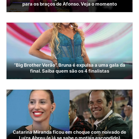
para os braços de Afonso. Veja o momento
“Big Brother Verão”. Bruna é expulsa a uma gala da
final. Saiba quem são os 4 finalistas
Catarina Miranda ficou em choque com noivado de
Luíza Abreu (e já se sabe o motivo escondido)