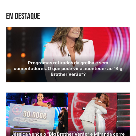
EM DESTAQUE
Programas retirados da grelha e sem
comentadores. O que pode vir a acontecer ao “Big
Brother Verão”?
Jéssica vence o “Big Brother Verão” e Miranda corre