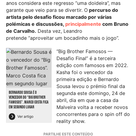
anos considera este regresso “uma doideira”, mas
garante que veio para se divertir. O
percurso do
artista pelo desafio ficou marcado por várias
polémicas e discussões,
principalmente
com Bruno
de Carvalho.
Desta vez, Leandro
pretende “aproveitar um bocadinho mais o jogo”.
“Big Brother Famosos —
Desafio Final” é a terceira
edição com famosos em 2022.
Kasha foi o vencedor da
primeira edição e Bernardo
Sousa levou o prémio final da
BERNARDO SOUSA É O
segunda este domingo, 24 de
VENCEDOR DO “BIG BROTHER
abril, dia em que a casa da
FAMOSOS”. MARCO COSTA FICA
Malveira volta a receber novos
EM SEGUNDO LUGAR
concorrentes para o spin off do
Ver artigo
reality show.