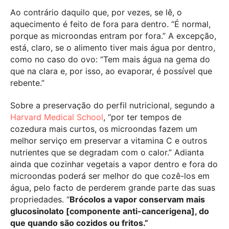
Ao contrário daquilo que, por vezes, se lê, o
aquecimento é feito de fora para dentro. “É normal,
porque as microondas entram por fora.” A excepção,
está, claro, se o alimento tiver mais água por dentro,
como no caso do ovo: “Tem mais água na gema do
que na clara e, por isso, ao evaporar, é possível que
rebente.”
Sobre a preservação do perfil nutricional, segundo a
Harvard Medical School
, “por ter tempos de
cozedura mais curtos, os microondas fazem um
melhor serviço em preservar a vitamina C e outros
nutrientes que se degradam com o calor.” Adianta
ainda que cozinhar vegetais a vapor dentro e fora do
microondas poderá ser melhor do que cozê-los em
água, pelo facto de perderem grande parte das suas
propriedades. “
Brócolos a vapor conservam mais
glucosinolato [componente anti-cancerigena], do
que quando são cozidos ou fritos.”