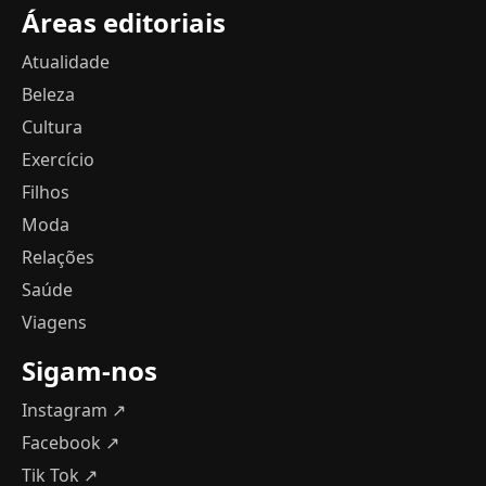
Áreas editoriais
Atualidade
Beleza
Cultura
Exercício
Filhos
Moda
Relações
Saúde
Viagens
Sigam-nos
Instagram ↗
Facebook ↗
Tik Tok ↗