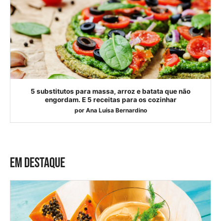
5 substitutos para massa, arroz e batata que não
engordam. E 5 receitas para os cozinhar
por
Ana Luísa Bernardino
EM DESTAQUE