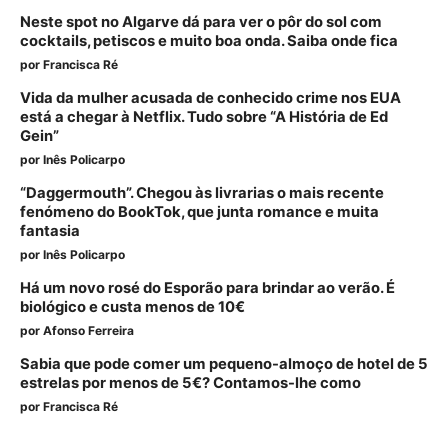
Neste spot no Algarve dá para ver o pôr do sol com
cocktails, petiscos e muito boa onda. Saiba onde fica
por
Francisca Ré
Vida da mulher acusada de conhecido crime nos EUA
está a chegar à Netflix. Tudo sobre “A História de Ed
Gein”
por
Inês Policarpo
“Daggermouth”. Chegou às livrarias o mais recente
fenómeno do BookTok, que junta romance e muita
fantasia
por
Inês Policarpo
Há um novo rosé do Esporão para brindar ao verão. É
biológico e custa menos de 10€
por
Afonso Ferreira
Sabia que pode comer um pequeno-almoço de hotel de 5
estrelas por menos de 5€? Contamos-lhe como
por
Francisca Ré