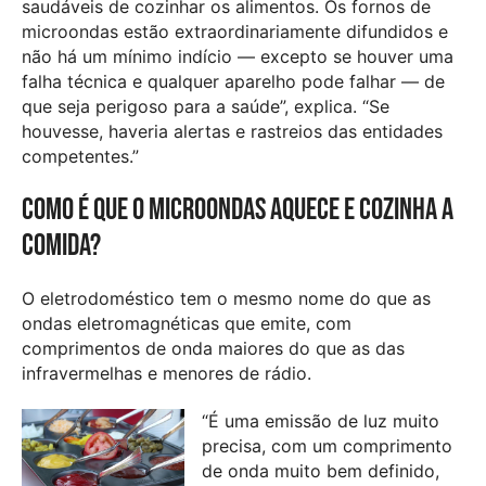
saudáveis de cozinhar os alimentos. Os fornos de
microondas estão extraordinariamente difundidos e
não há um mínimo indício — excepto se houver uma
falha técnica e qualquer aparelho pode falhar — de
que seja perigoso para a saúde”, explica. “Se
houvesse, haveria alertas e rastreios das entidades
competentes.”
Como é que o microondas aquece e cozinha a
comida?
O eletrodoméstico tem o mesmo nome do que as
ondas eletromagnéticas que emite, com
comprimentos de onda maiores do que as das
infravermelhas e menores de rádio.
“É uma emissão de luz muito
precisa, com um comprimento
de onda muito bem definido,