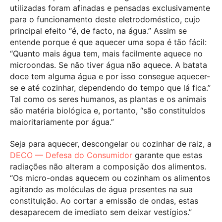
utilizadas foram afinadas e pensadas exclusivamente
para o funcionamento deste eletrodoméstico, cujo
principal efeito “é, de facto, na água.” Assim se
entende porque é que aquecer uma sopa é tão fácil:
“Quanto mais água tem, mais facilmente aquece no
microondas. Se não tiver água não aquece. A batata
doce tem alguma água e por isso consegue aquecer-
se e até cozinhar, dependendo do tempo que lá fica.”
Tal como os seres humanos, as plantas e os animais
são matéria biológica e, portanto, “são constituídos
maioritariamente por água.”
Seja para aquecer, descongelar ou cozinhar de raiz, a
DECO — Defesa do Consumidor
garante que estas
radiações não alteram a composição dos alimentos.
“Os micro-ondas aquecem ou cozinham os alimentos
agitando as moléculas de água presentes na sua
constituição. Ao cortar a emissão de ondas, estas
desaparecem de imediato sem deixar vestígios.”