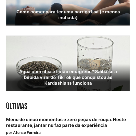
Como comer para ter uma barriga lisa (e menos
inchada)
Água com chia e limão emagrece? Saiba se a
bebida viral do TikTok que conquistou as
Kardashians funciona
ÚLTIMAS
Menu de cinco momentos e zero peças de roupa. Neste
restaurante, jantar nu faz parte da experiência
por
Afonso Ferreira