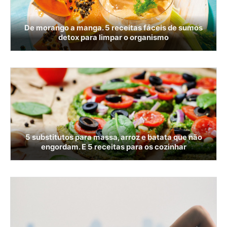
De morango a manga. 5 receitas fáceis de sumos
detox para limpar o organismo
5 substitutos para massa, arroz e batata que não
engordam. E 5 receitas para os cozinhar