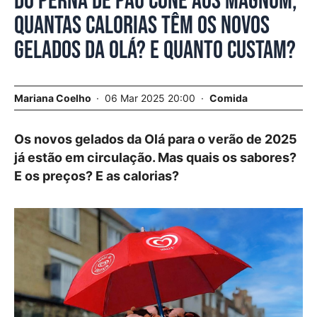
Do Perna de Pau Cone aos Magnum,
quantas calorias têm os novos
gelados da Olá? E quanto custam?
Mariana Coelho
06 Mar 2025 20:00
Comida
Os novos gelados da Olá para o verão de 2025
já estão em circulação. Mas quais os sabores?
E os preços? E as calorias?