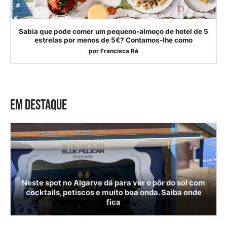
Sabia que pode comer um pequeno-almoço de hotel de 5
estrelas por menos de 5€? Contamos-lhe como
por
Francisca Ré
EM DESTAQUE
Neste spot no Algarve dá para ver o pôr do sol com
cocktails, petiscos e muito boa onda. Saiba onde
fica