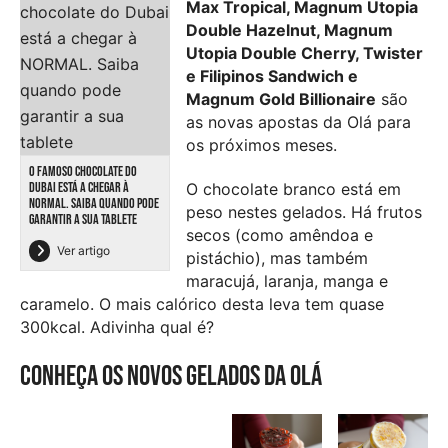
Max Tropical, Magnum Utopia
Double Hazelnut, Magnum
Utopia Double Cherry, Twister
e Filipinos Sandwich e
Magnum Gold Billionaire
são
as novas apostas da Olá para
os próximos meses.
O FAMOSO CHOCOLATE DO
O chocolate branco está em
DUBAI ESTÁ A CHEGAR À
NORMAL. SAIBA QUANDO PODE
peso nestes gelados. Há frutos
GARANTIR A SUA TABLETE
secos (como amêndoa e
Ver artigo
pistáchio), mas também
maracujá, laranja, manga e
caramelo. O mais calórico desta leva tem quase
300kcal. Adivinha qual é?
Conheça os novos gelados da Olá