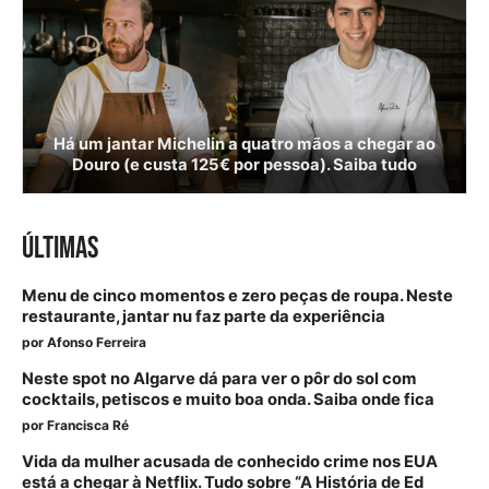
Há um jantar Michelin a quatro mãos a chegar ao
Douro (e custa 125€ por pessoa). Saiba tudo
ÚLTIMAS
Menu de cinco momentos e zero peças de roupa. Neste
restaurante, jantar nu faz parte da experiência
por
Afonso Ferreira
Neste spot no Algarve dá para ver o pôr do sol com
cocktails, petiscos e muito boa onda. Saiba onde fica
por
Francisca Ré
Vida da mulher acusada de conhecido crime nos EUA
está a chegar à Netflix. Tudo sobre “A História de Ed