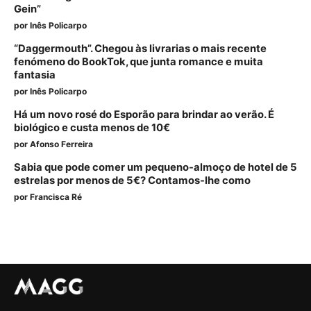
Gein”
por
Inês Policarpo
“Daggermouth”. Chegou às livrarias o mais recente
fenómeno do BookTok, que junta romance e muita
fantasia
por
Inês Policarpo
Há um novo rosé do Esporão para brindar ao verão. É
biológico e custa menos de 10€
por
Afonso Ferreira
Sabia que pode comer um pequeno-almoço de hotel de 5
estrelas por menos de 5€? Contamos-lhe como
por
Francisca Ré