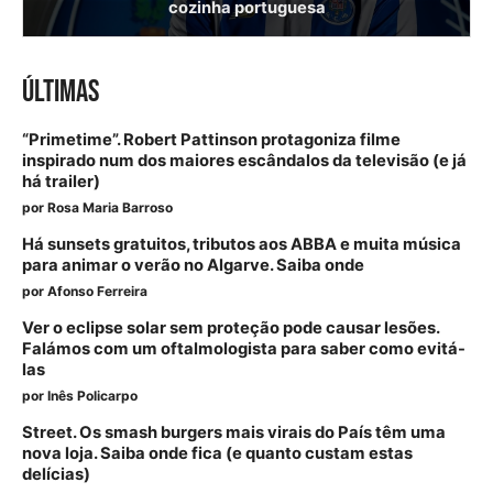
cozinha portuguesa
ÚLTIMAS
“Primetime”. Robert Pattinson protagoniza filme
inspirado num dos maiores escândalos da televisão (e já
há trailer)
por
Rosa Maria Barroso
Há sunsets gratuitos, tributos aos ABBA e muita música
para animar o verão no Algarve. Saiba onde
por
Afonso Ferreira
Ver o eclipse solar sem proteção pode causar lesões.
Falámos com um oftalmologista para saber como evitá-
las
por
Inês Policarpo
Street. Os smash burgers mais virais do País têm uma
nova loja. Saiba onde fica (e quanto custam estas
delícias)