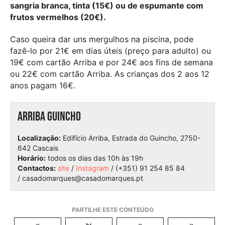
sangria branca, tinta (15€) ou de espumante com
frutos vermelhos (20€).
Caso queira dar uns mergulhos na piscina, pode
fazê-lo por 21€ em dias úteis (preço para adulto) ou
19€ com cartão Arriba e por 24€ aos fins de semana
ou 22€ com cartão Arriba. As crianças dos 2 aos 12
anos pagam 16€.
Arriba Guincho
Localização:
Edifício Arriba, Estrada do Guincho, 2750-
642 Cascais
Horário:
todos os dias das 10h às 19h
Contactos:
site
/
Instagram
/
(+351) 91 254 85 84
/ casadomarques@casadomarques.pt