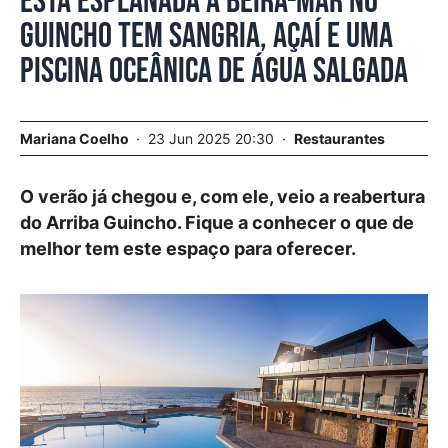
Esta esplanada à beira-mar no
Guincho tem sangria, açaí e uma
piscina oceânica de água salgada
Mariana Coelho
23 Jun 2025 20:30
Restaurantes
O verão já chegou e, com ele, veio a reabertura
do Arriba Guincho. Fique a conhecer o que de
melhor tem este espaço para oferecer.