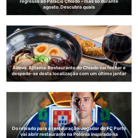
regresso ao Palácio Chiado – mas só durante
agosto. Descubra quais
Adeus, Ajitama. Restaurante do Chiado vai fechar e
despede-se desta localização com um último jantar
Do relvado para a restauração. Jogador do FC Porto
vai abrir restaurante na Polónia inspirado na