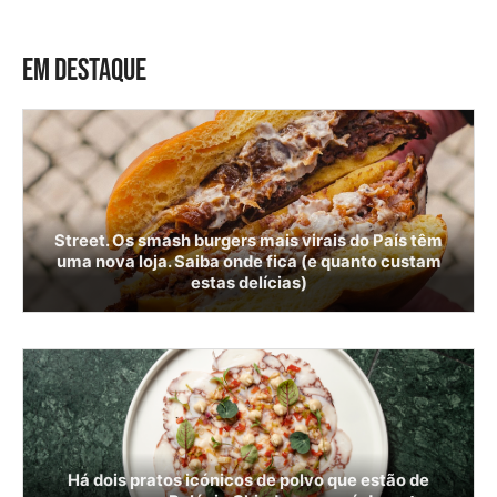
EM DESTAQUE
Street. Os smash burgers mais virais do País têm
uma nova loja. Saiba onde fica (e quanto custam
estas delícias)
Há dois pratos icónicos de polvo que estão de