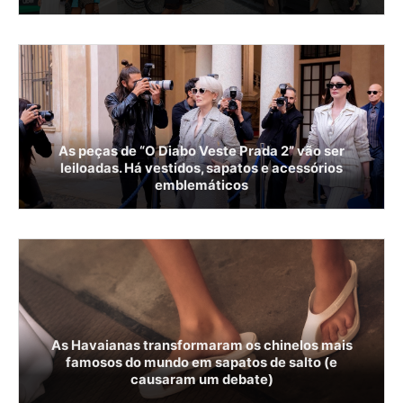
As peças de “O Diabo Veste Prada 2” vão ser
leiloadas. Há vestidos, sapatos e acessórios
emblemáticos
As Havaianas transformaram os chinelos mais
famosos do mundo em sapatos de salto (e
causaram um debate)