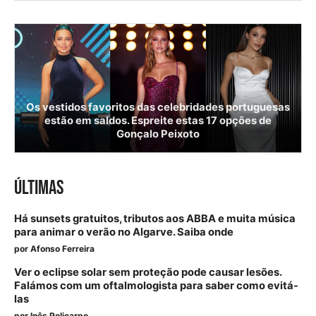
Os vestidos favoritos das celebridades portuguesas
estão em saldos. Espreite estas 17 opções de
Gonçalo Peixoto
ÚLTIMAS
Há sunsets gratuitos, tributos aos ABBA e muita música
para animar o verão no Algarve. Saiba onde
por
Afonso Ferreira
Ver o eclipse solar sem proteção pode causar lesões.
Falámos com um oftalmologista para saber como evitá-
las
por
Inês Policarpo