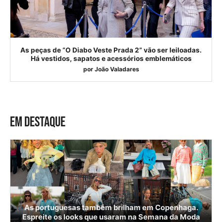
As peças de “O Diabo Veste Prada 2” vão ser leiloadas.
Há vestidos, sapatos e acessórios emblemáticos
por
João Valadares
EM DESTAQUE
As portuguesas também brilham em Copenhaga.
Espreite os looks que usaram na Semana da Moda