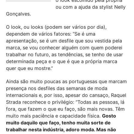
o look escolhido pela própria
ou com a ajuda da stylist Nelly
Gonçalves.
O look, ou looks (podem ser vários por dia),
dependem de vários fatores: “Se é uma
apresentação, se é um desfile que sou vestida pela
marca, se vou conhecer alguém com quem poderei
trabalhar no futuro, as tendências, se tenho de usar
determinada peça e o que é que a própria marca
quer que eu mostre.”
Ainda são muito poucas as portuguesas que marcam
presença nos desfiles das semanas de moda
internacionais e, por isso, apesar do cansaço, Raquel
Strada reconhece o privilégio: “Todas as pessoas, lá
fora, que fazem o que eu faço, são mais novas. Têm
muito mais paciência e capacidade física.
Gosto
muito daquilo que faço, tenho muita sorte de
trabalhar nesta indústria, adoro moda. Mas não