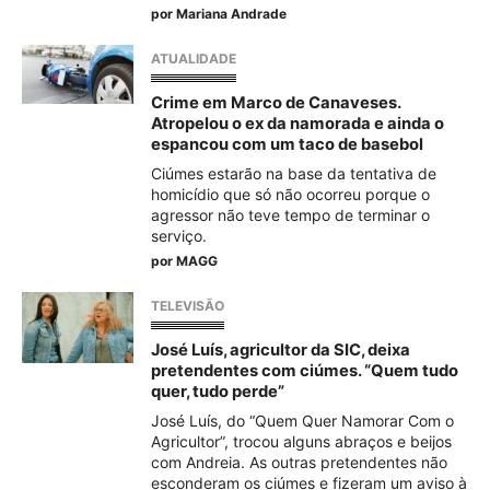
por
Mariana Andrade
ATUALIDADE
Crime em Marco de Canaveses.
Atropelou o ex da namorada e ainda o
espancou com um taco de basebol
Ciúmes estarão na base da tentativa de
homicídio que só não ocorreu porque o
agressor não teve tempo de terminar o
serviço.
por
MAGG
TELEVISÃO
José Luís, agricultor da SIC, deixa
pretendentes com ciúmes. “Quem tudo
quer, tudo perde”
José Luís, do “Quem Quer Namorar Com o
Agricultor”, trocou alguns abraços e beijos
com Andreia. As outras pretendentes não
esconderam os ciúmes e fizeram um aviso à