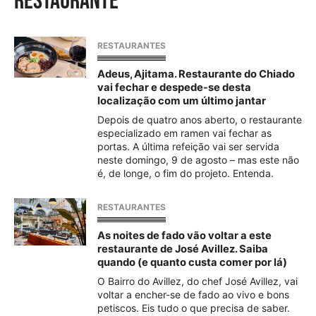
restaurante
RESTAURANTES
Adeus, Ajitama. Restaurante do Chiado
vai fechar e despede-se desta
localização com um último jantar
Depois de quatro anos aberto, o restaurante
especializado em ramen vai fechar as
portas. A última refeição vai ser servida
neste domingo, 9 de agosto – mas este não
é, de longe, o fim do projeto. Entenda.
RESTAURANTES
As noites de fado vão voltar a este
restaurante de José Avillez. Saiba
quando (e quanto custa comer por lá)
O Bairro do Avillez, do chef José Avillez, vai
voltar a encher-se de fado ao vivo e bons
petiscos. Eis tudo o que precisa de saber.