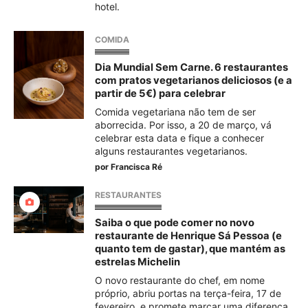
hotel.
COMIDA
Dia Mundial Sem Carne. 6 restaurantes
com pratos vegetarianos deliciosos (e a
partir de 5€) para celebrar
Comida vegetariana não tem de ser
aborrecida. Por isso, a 20 de março, vá
celebrar esta data e fique a conhecer
alguns restaurantes vegetarianos.
por
Francisca Ré
RESTAURANTES
Saiba o que pode comer no novo
restaurante de Henrique Sá Pessoa (e
quanto tem de gastar), que mantém as
estrelas Michelin
O novo restaurante do chef, em nome
próprio, abriu portas na terça-feira, 17 de
fevereiro, e promete marcar uma diferença