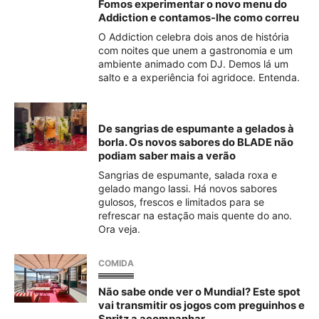
Fomos experimentar o novo menu do
Addiction e contamos-lhe como correu
O Addiction celebra dois anos de história
com noites que unem a gastronomia e um
ambiente animado com DJ. Demos lá um
salto e a experiência foi agridoce. Entenda.
De sangrias de espumante a gelados à
borla. Os novos sabores do BLADE não
podiam saber mais a verão
Sangrias de espumante, salada roxa e
gelado mango lassi. Há novos sabores
gulosos, frescos e limitados para se
refrescar na estação mais quente do ano.
Ora veja.
COMIDA
Não sabe onde ver o Mundial? Este spot
vai transmitir os jogos com preguinhos e