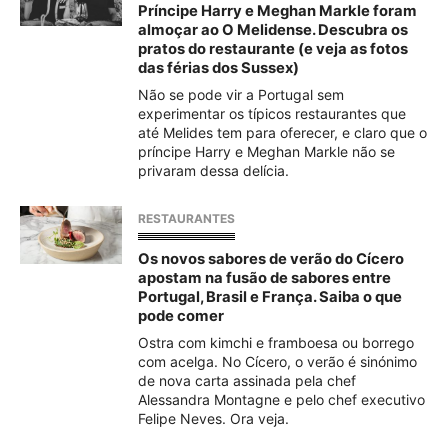
Príncipe Harry e Meghan Markle foram
almoçar ao O Melidense. Descubra os
pratos do restaurante (e veja as fotos
das férias dos Sussex)
Não se pode vir a Portugal sem
experimentar os típicos restaurantes que
até Melides tem para oferecer, e claro que o
príncipe Harry e Meghan Markle não se
privaram dessa delícia.
RESTAURANTES
Os novos sabores de verão do Cícero
apostam na fusão de sabores entre
Portugal, Brasil e França. Saiba o que
pode comer
Ostra com kimchi e framboesa ou borrego
com acelga. No Cícero, o verão é sinónimo
de nova carta assinada pela chef
Alessandra Montagne e pelo chef executivo
Felipe Neves. Ora veja.