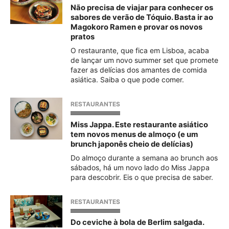
Não precisa de viajar para conhecer os
sabores de verão de Tóquio. Basta ir ao
Magokoro Ramen e provar os novos
pratos
O restaurante, que fica em Lisboa, acaba
de lançar um novo summer set que promete
fazer as delícias dos amantes de comida
asiática. Saiba o que pode comer.
RESTAURANTES
Miss Jappa. Este restaurante asiático
tem novos menus de almoço (e um
brunch japonês cheio de delícias)
Do almoço durante a semana ao brunch aos
sábados, há um novo lado do Miss Jappa
para descobrir. Eis o que precisa de saber.
RESTAURANTES
Do ceviche à bola de Berlim salgada.