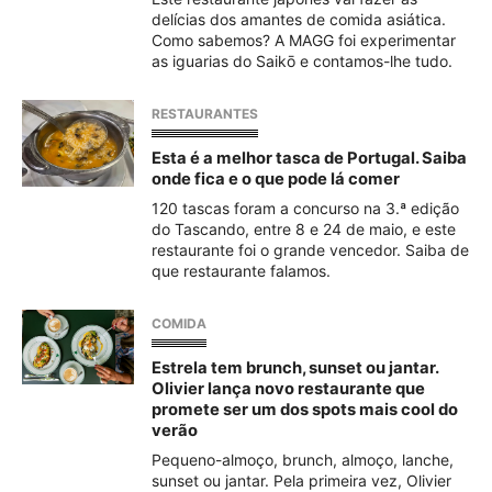
delícias dos amantes de comida asiática.
Como sabemos? A MAGG foi experimentar
as iguarias do Saikō e contamos-lhe tudo.
RESTAURANTES
Esta é a melhor tasca de Portugal. Saiba
onde fica e o que pode lá comer
120 tascas foram a concurso na 3.ª edição
do Tascando, entre 8 e 24 de maio, e este
restaurante foi o grande vencedor. Saiba de
que restaurante falamos.
COMIDA
Estrela tem brunch, sunset ou jantar.
Olivier lança novo restaurante que
promete ser um dos spots mais cool do
verão
Pequeno-almoço, brunch, almoço, lanche,
sunset ou jantar. Pela primeira vez, Olivier