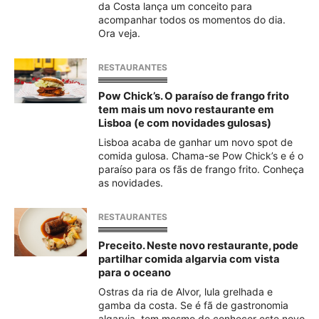
da Costa lança um conceito para
acompanhar todos os momentos do dia.
Ora veja.
RESTAURANTES
Pow Chick’s. O paraíso de frango frito
tem mais um novo restaurante em
Lisboa (e com novidades gulosas)
Lisboa acaba de ganhar um novo spot de
comida gulosa. Chama-se Pow Chick’s e é o
paraíso para os fãs de frango frito. Conheça
as novidades.
RESTAURANTES
Preceito. Neste novo restaurante, pode
partilhar comida algarvia com vista
para o oceano
Ostras da ria de Alvor, lula grelhada e
gamba da costa. Se é fã de gastronomia
algarvia, tem mesmo de conhecer este novo