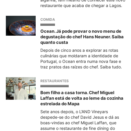
restaurante que acaba de chegar a Lagos.
COMIDA
Ocean. Já pode provar o novo menu de
degustação do chef Hans Neuner. Saiba
quanto custa
Depois de cinco anos a explorar as rotas
culinárias que moldaram a identidade de
Portugal, o Ocean entra numa nova fase e
traz pratos das raízes do chef. Saiba tudo. ​
RESTAURANTES
Bom filho a casa torna. Chef Miguel
Laffan está de volta ao leme da cozinha
estrelada do Mapa
Sete anos depois, o L’AND Vineyars
despede-se do chef David Jesus e dá as
boas-vindas ao chef Miguel Laffan, que
assume o restaurante de fine dining do