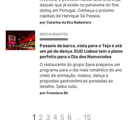
daquilo que já existe no panorama do fine
dining em Portugal. Conheça o próximo
capítulo de Henrique Sá Pessoa.
por
Catarina da Eira Ballestero
RESTAURANTES
Passeio de barco, vista para o Tejo e até
um pé de dança. SUD Lisboa tem o plano
perfeito para o Dia dos Namorados
O restaurante do grupo Sana preparou um
programa para o dia mais romântico do ano
cheio de animação, música, dança e
propostas gastronómicas pensadas ao
detalhe. Saiba tudo.
por
Francisca Ré
1
2
3
4
5
6
...
15