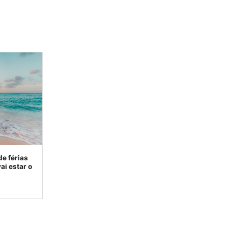
de férias
ai estar o