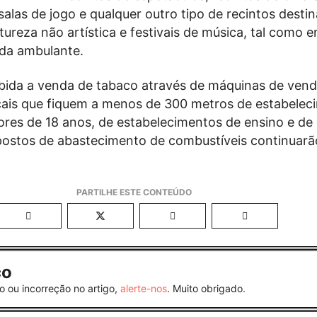
salas de jogo e qualquer outro tipo de recintos desti
ureza não artística e festivais de música, tal como 
nda ambulante.
bida a venda de tabaco através de máquinas de ven
cais que fiquem a menos de 300 metros de estabelec
res de 18 anos, de estabelecimentos de ensino e de
postos de abastecimento de combustíveis continuarã
co
o ou incorreção no artigo,
alerte-nos
. Muito obrigado.