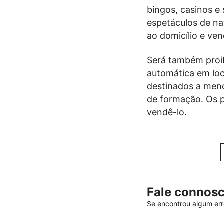
bingos, casinos e 
espetáculos de nat
ao domicílio e ve
Será também proi
automática em lo
destinados a meno
de formação. Os 
vendê-lo.
Fale connos
Se encontrou algum err