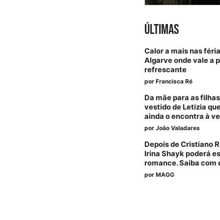
ÚLTIMAS
Calor a mais nas féria
Algarve onde vale a 
refrescante
por
Francisca Ré
Da mãe para as filhas
vestido de Letizia qu
ainda o encontra à v
por
João Valadares
Depois de Cristiano 
Irina Shayk poderá e
romance. Saiba com
por
MAGG