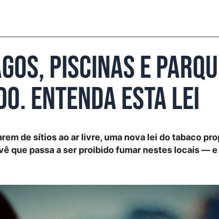
gos, piscinas e parq
do. Entenda esta lei
rem de sítios ao ar livre, uma nova lei do tabaco pr
ê que passa a ser proibido fumar nestes locais — e