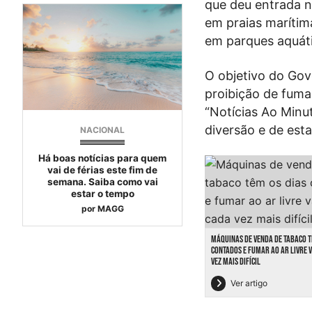
que deu entrada n
em praias marítima
em parques aquát
O objetivo do Gove
proibição de fumar
“Notícias Ao Minut
diversão e de est
NACIONAL
Há boas notícias para quem
vai de férias este fim de
semana. Saiba como vai
estar o tempo
por
MAGG
MÁQUINAS DE VENDA DE TABACO T
CONTADOS E FUMAR AO AR LIVRE V
VEZ MAIS DIFÍCIL
Ver artigo