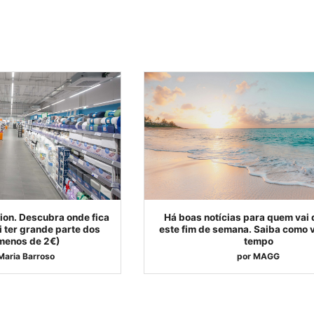
ion. Descubra onde fica
Há boas notícias para quem vai 
ai ter grande parte dos
este fim de semana. Saiba como v
 menos de 2€)
tempo
Maria Barroso
por
MAGG