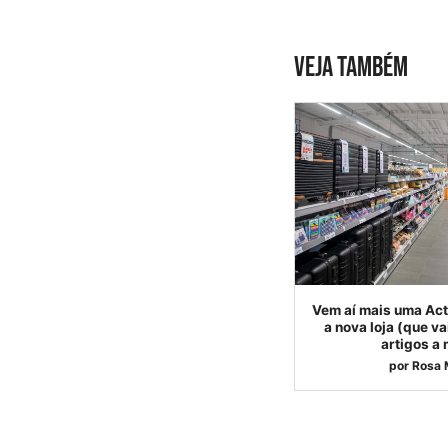
VEJA TAMBÉM
Vem aí mais uma Act
a nova loja (que v
artigos a
por
Rosa 